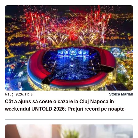
6 aug. 2026, 11:18
Stoica Marian
Cât a ajuns să coste o cazare la Cluj-Napoca în
weekendul UNTOLD 2026: Prețuri record pe noapte