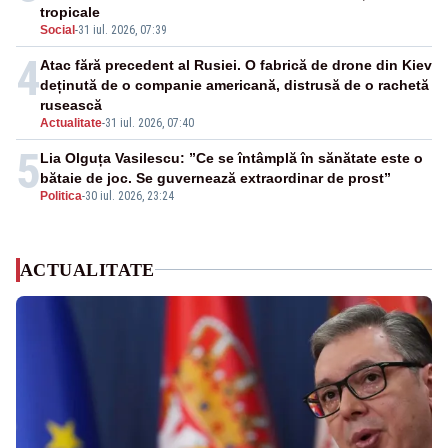
tropicale
Social
-
31 iul. 2026, 07:39
4
Atac fără precedent al Rusiei. O fabrică de drone din Kiev
deținută de o companie americană, distrusă de o rachetă
rusească
Actualitate
-
31 iul. 2026, 07:40
5
Lia Olguța Vasilescu: ”Ce se întâmplă în sănătate este o
bătaie de joc. Se guvernează extraordinar de prost”
Politica
-
30 iul. 2026, 23:24
ACTUALITATE