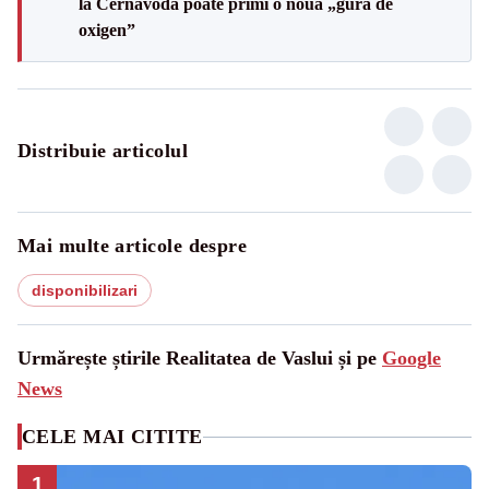
la Cernavodă poate primi o nouă „gură de
oxigen”
Distribuie articolul
Mai multe articole despre
disponibilizari
Urmărește știrile Realitatea de Vaslui și pe
Google
News
CELE MAI CITITE
1