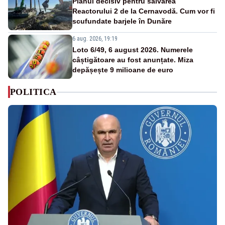
Planul decisiv pentru salvarea
Reactorului 2 de la Cernavodă. Cum vor fi
scufundate barjele în Dunăre
6 aug. 2026, 19:19
Loto 6/49, 6 august 2026. Numerele
câștigătoare au fost anunțate. Miza
depășește 9 milioane de euro
POLITICA