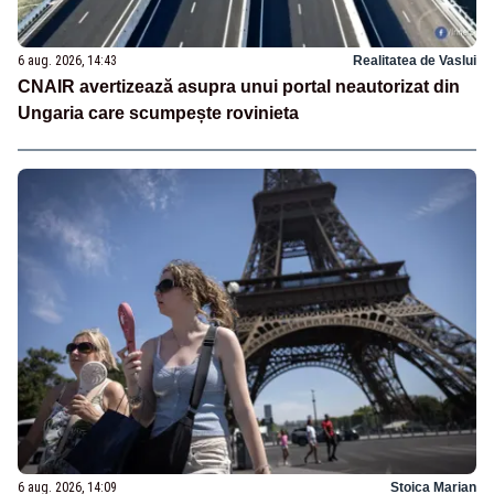
6 aug. 2026, 14:43
Realitatea de Vaslui
CNAIR avertizează asupra unui portal neautorizat din
Ungaria care scumpește rovinieta
6 aug. 2026, 14:09
Stoica Marian