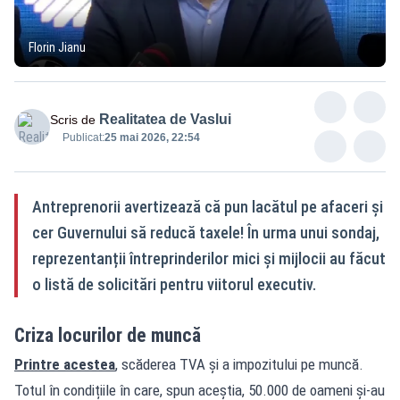
Florin Jianu
Realitatea de Vaslui
Scris de
Publicat:
25 mai 2026, 22:54
Antreprenorii avertizează că pun lacătul pe afaceri și
cer Guvernului să reducă taxele! În urma unui sondaj,
reprezentanții întreprinderilor mici și mijlocii au făcut
o listă de solicitări pentru viitorul executiv.
Criza locurilor de muncă
Printre acestea
, scăderea TVA și a impozitului pe muncă.
Totul în condițiile în care, spun aceștia, 50.000 de oameni și-au