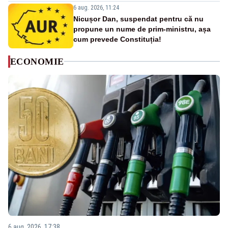
6 aug. 2026, 11:24
Nicușor Dan, suspendat pentru că nu
propune un nume de prim-ministru, așa
cum prevede Constituția!
ECONOMIE
6 aug. 2026, 17:38