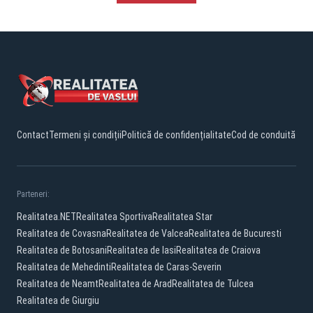
Contact
Termeni și condiții
Politică de confidențialitate
Cod de conduită
Parteneri:
Realitatea.NET
Realitatea Sportiva
Realitatea Star
Realitatea de Covasna
Realitatea de Valcea
Realitatea de Bucuresti
Realitatea de Botosani
Realitatea de Iasi
Realitatea de Craiova
Realitatea de Mehedinti
Realitatea de Caras-Severin
Realitatea de Neamt
Realitatea de Arad
Realitatea de Tulcea
Realitatea de Giurgiu