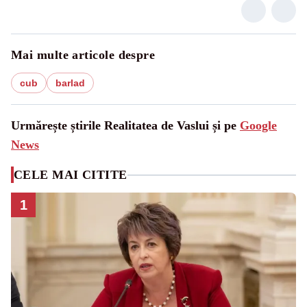
Mai multe articole despre
cub
barlad
Urmărește știrile Realitatea de Vaslui și pe
Google
News
CELE MAI CITITE
1