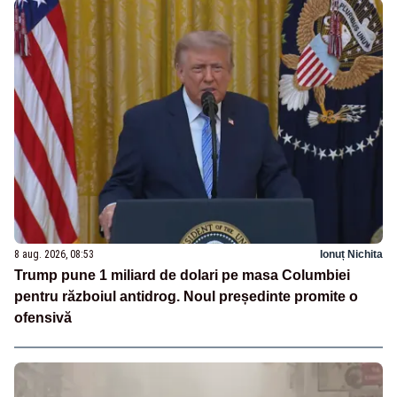
8 aug. 2026, 08:53
Ionuț Nichita
Trump pune 1 miliard de dolari pe masa Columbiei
pentru războiul antidrog. Noul președinte promite o
ofensivă