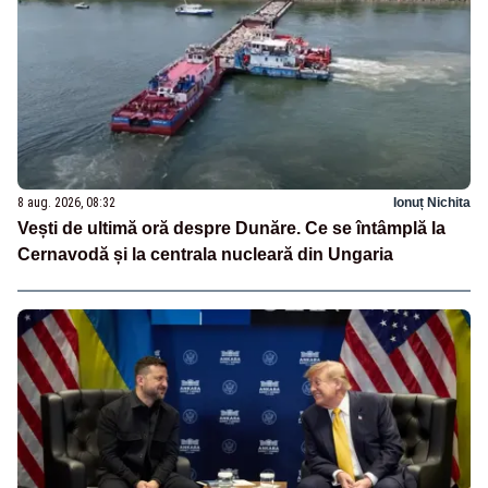
8 aug. 2026, 08:32
Ionuț Nichita
Vești de ultimă oră despre Dunăre. Ce se întâmplă la
Cernavodă și la centrala nucleară din Ungaria