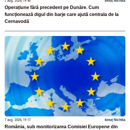
7 aug. 2026, 19:45
Ionuț Nichita
Operațiune fără precedent pe Dunăre. Cum
funcționează digul din barje care ajută centrala de la
Cernavodă
7 aug. 2026, 19:17
Ionuț Nichita
România, sub monitorizarea Comisiei Europene din