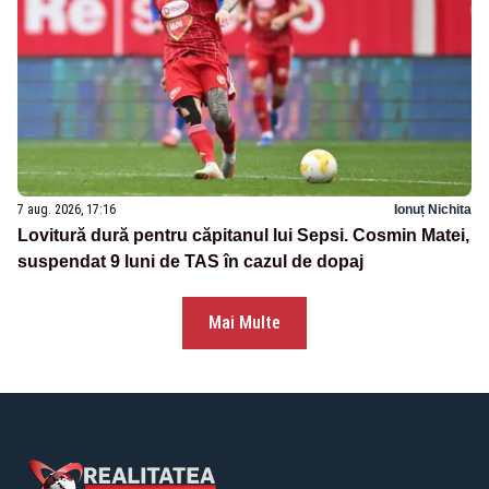
7 aug. 2026, 17:16
Ionuț Nichita
Lovitură dură pentru căpitanul lui Sepsi. Cosmin Matei,
suspendat 9 luni de TAS în cazul de dopaj
Mai Multe