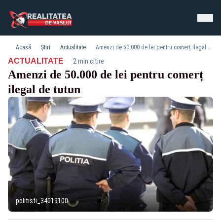
Acasă
Știri
Actualitate
Amenzi de 50.000 de lei pentru comerț ilegal de tutun
·
ACTUALITATE
2 min citire
Amenzi de 50.000 de lei pentru comerț
ilegal de tutun
politisti_34019100