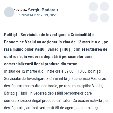
Sergiu Badarau
Scris de
Publicat:
14 mar. 2019, 20:29
Polițiștii Serviciului de Investigare a Criminalității
Economice Vaslui au acționat în ziua de 12 martie a.c., pe
raza municipiilor Vaslui, Bârlad și Huși, prin efectuarea de
controale, în vederea depistării persoanelor care
comercializează ilegal produse din tutun.
În ziua de 12 martie a.c., între orele 09:00 – 13:00, polițiștii
Serviciului de Investigare a Criminalităţii Economice Vaslui au
desfășurat mai multe controale, pe raza municipiilor Vaslui,
Bârlad și Huși , în vederea depistării persoanelor care
comercializează ilegal produse din tutun.Cu ocazia activităților
desfășurate, au fost verificați 50 de agenți economici și