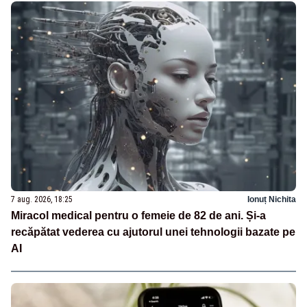
7 aug. 2026, 18:25
Ionuț Nichita
Miracol medical pentru o femeie de 82 de ani. Și-a
recăpătat vederea cu ajutorul unei tehnologii bazate pe
AI