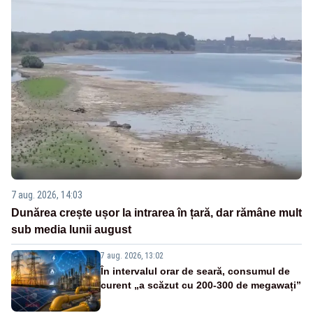
7 aug. 2026, 14:03
Dunărea crește ușor la intrarea în țară, dar rămâne mult
sub media lunii august
7 aug. 2026, 13:02
În intervalul orar de seară, consumul de
curent „a scăzut cu 200-300 de megawați”