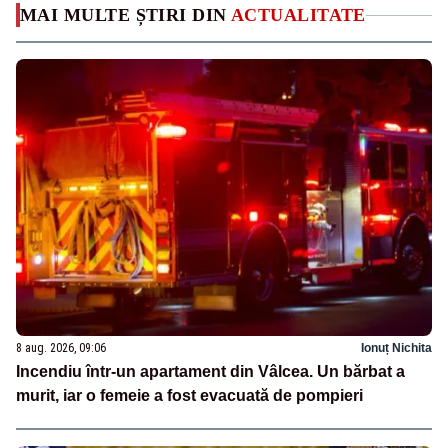
MAI MULTE ȘTIRI DIN
ACTUALITATE
8 aug. 2026, 09:06
Ionuț Nichita
Incendiu într-un apartament din Vâlcea. Un bărbat a
murit, iar o femeie a fost evacuată de pompieri