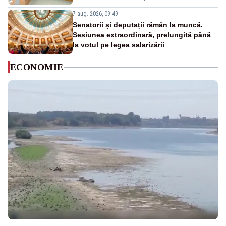
7 aug. 2026, 09:49
Senatorii și deputații rămân la muncă.
Sesiunea extraordinară, prelungită până
la votul pe legea salarizării
ECONOMIE