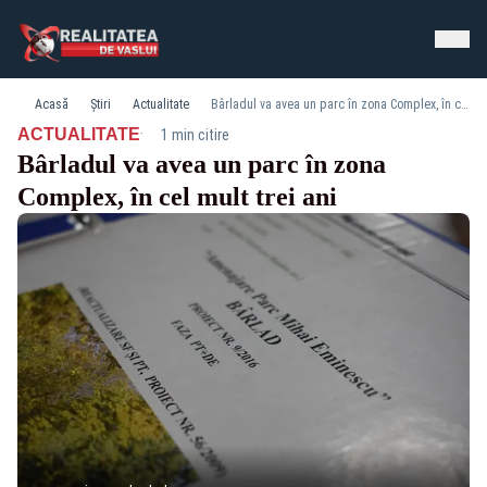
Acasă
Știri
Actualitate
Bârladul va avea un parc în zona Complex, în cel mult trei ani
·
ACTUALITATE
1 min citire
Bârladul va avea un parc în zona
Complex, în cel mult trei ani