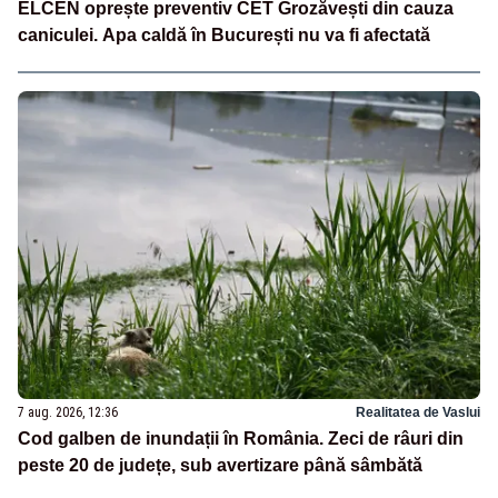
ELCEN oprește preventiv CET Grozăvești din cauza
caniculei. Apa caldă în București nu va fi afectată
7 aug. 2026, 12:36
Realitatea de Vaslui
Cod galben de inundații în România. Zeci de râuri din
peste 20 de județe, sub avertizare până sâmbătă