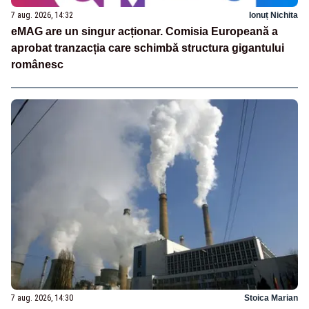
7 aug. 2026, 14:32
Ionuț Nichita
eMAG are un singur acționar. Comisia Europeană a
aprobat tranzacția care schimbă structura gigantului
românesc
7 aug. 2026, 14:30
Stoica Marian