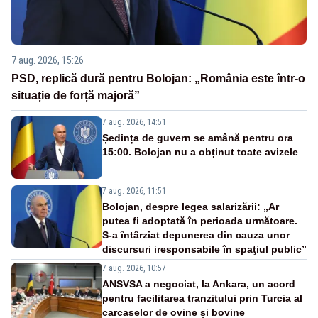
7 aug. 2026, 15:26
PSD, replică dură pentru Bolojan: „România este într-o
situație de forță majoră”
7 aug. 2026, 14:51
Ședința de guvern se amână pentru ora
15:00. Bolojan nu a obținut toate avizele
7 aug. 2026, 11:51
Bolojan, despre legea salarizării: „Ar
putea fi adoptată în perioada următoare.
S-a întârziat depunerea din cauza unor
discursuri iresponsabile în spaţiul public”
7 aug. 2026, 10:57
ANSVSA a negociat, la Ankara, un acord
pentru facilitarea tranzitului prin Turcia al
carcaselor de ovine și bovine