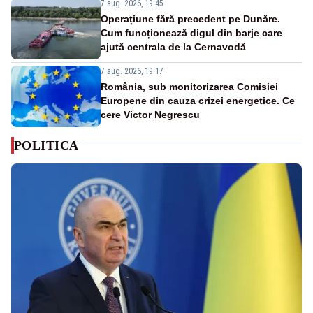
7 aug. 2026, 19:45
Operațiune fără precedent pe Dunăre.
Cum funcționează digul din barje care
ajută centrala de la Cernavodă
7 aug. 2026, 19:17
România, sub monitorizarea Comisiei
Europene din cauza crizei energetice. Ce
cere Victor Negrescu
POLITICA