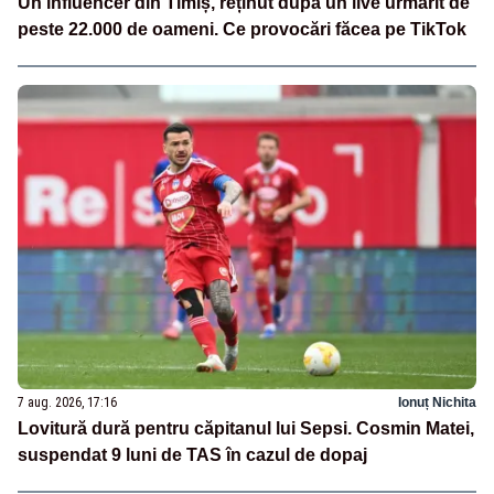
Un influencer din Timiș, reținut după un live urmărit de
peste 22.000 de oameni. Ce provocări făcea pe TikTok
7 aug. 2026, 17:16
Ionuț Nichita
Lovitură dură pentru căpitanul lui Sepsi. Cosmin Matei,
suspendat 9 luni de TAS în cazul de dopaj