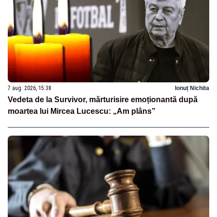
7 aug. 2026, 15:38
Ionuț Nichita
Vedeta de la Survivor, mărturisire emoționantă după
moartea lui Mircea Lucescu: „Am plâns”