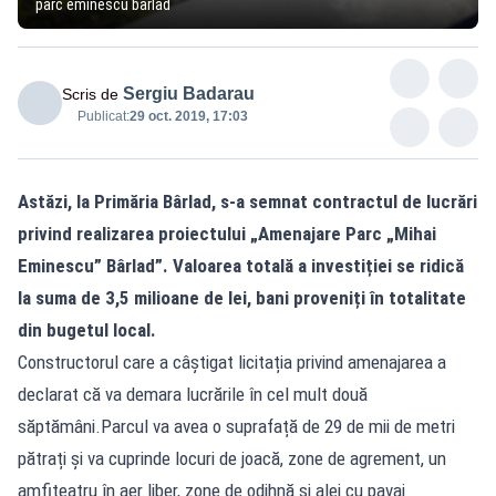
parc eminescu barlad
Sergiu Badarau
Scris de
Publicat:
29 oct. 2019, 17:03
Astăzi, la Primăria Bârlad, s-a semnat contractul de lucrări
privind realizarea proiectului „Amenajare Parc „Mihai
Eminescu” Bârlad”. Valoarea totală a investiției se ridică
la suma de 3,5 milioane de lei, bani proveniți în totalitate
din bugetul local.
Constructorul care a câștigat licitația privind amenajarea a
declarat că va demara lucrările în cel mult două
săptămâni.Parcul va avea o suprafață de 29 de mii de metri
pătrați și va cuprinde locuri de joacă, zone de agrement, un
amfiteatru în aer liber, zone de odihnă și alei cu pavaj