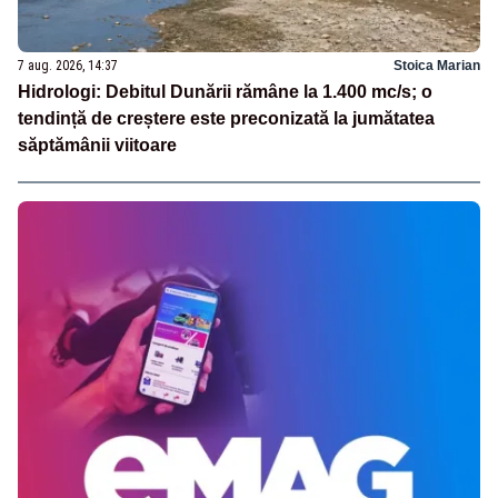
7 aug. 2026, 14:37
Stoica Marian
Hidrologi: Debitul Dunării rămâne la 1.400 mc/s; o
tendință de creștere este preconizată la jumătatea
săptămânii viitoare