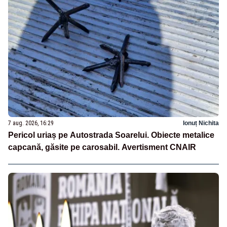
7 aug. 2026, 16:29
Ionuț Nichita
Pericol uriaș pe Autostrada Soarelui. Obiecte metalice
capcană, găsite pe carosabil. Avertisment CNAIR