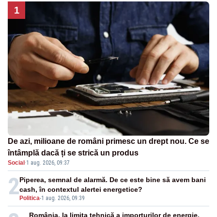
1
De azi, milioane de români primesc un drept nou. Ce se
întâmplă dacă ți se strică un produs
Social
·
1 aug. 2026, 09:37
2
Piperea, semnal de alarmă. De ce este bine să avem bani
cash, în contextul alertei energetice?
Politica
-
1 aug. 2026, 09:39
România, la limita tehnică a importurilor de energie.