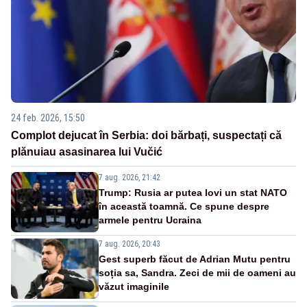
24 feb. 2026, 15:50
Complot dejucat în Serbia: doi bărbați, suspectați că
plănuiau asasinarea lui Vučić
7 aug. 2026, 21:42
Trump: Rusia ar putea lovi un stat NATO
în această toamnă. Ce spune despre
armele pentru Ucraina
7 aug. 2026, 20:43
Gest superb făcut de Adrian Mutu pentru
soția sa, Sandra. Zeci de mii de oameni au
văzut imaginile