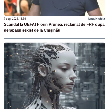
7 aug. 2026, 18:56
Ionuț Nichita
Scandal la UEFA! Florin Prunea, reclamat de FRF după
derapajul sexist de la Chișinău