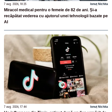
7 aug. 2026, 18:25
Ionuț Nichita
Miracol medical pentru o femeie de 82 de ani. Și-a
recăpătat vederea cu ajutorul unei tehnologii bazate pe
AI
7 aug. 2026, 17:44
Ionuț Nichita