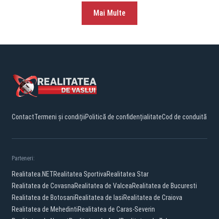
Mai Multe
Contact
Termeni și condiții
Politică de confidențialitate
Cod de conduită
Parteneri:
Realitatea.NET
Realitatea Sportiva
Realitatea Star
Realitatea de Covasna
Realitatea de Valcea
Realitatea de Bucuresti
Realitatea de Botosani
Realitatea de Iasi
Realitatea de Craiova
Realitatea de Mehedinti
Realitatea de Caras-Severin