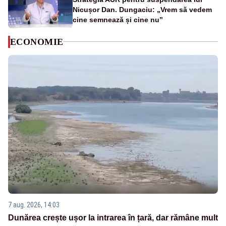
Nicușor Dan. Dungaciu: „Vrem să vedem
cine semnează și cine nu”
ECONOMIE
7 aug. 2026, 14:03
Dunărea crește ușor la intrarea în țară, dar rămâne mult