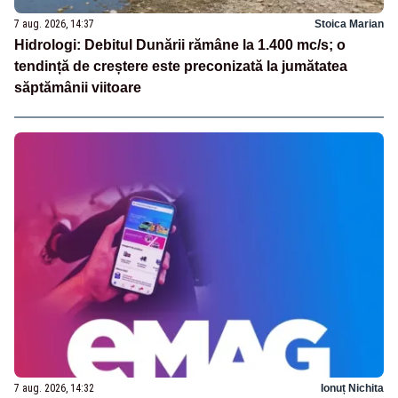
7 aug. 2026, 14:37
Stoica Marian
Hidrologi: Debitul Dunării rămâne la 1.400 mc/s; o
tendință de creștere este preconizată la jumătatea
săptămânii viitoare
7 aug. 2026, 14:32
Ionuț Nichita