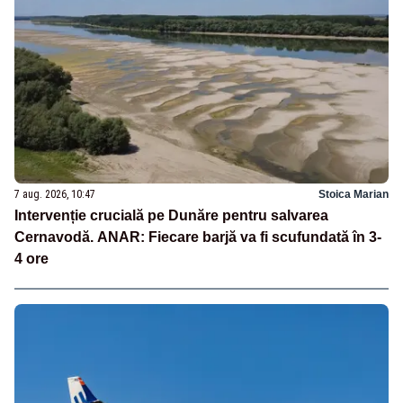
7 aug. 2026, 10:47
Stoica Marian
Intervenție crucială pe Dunăre pentru salvarea
Cernavodă. ANAR: Fiecare barjă va fi scufundată în 3-
4 ore