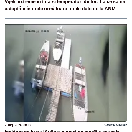
Vijelii extreme în țară și temperaturi de foc. La ce să ne
așteptăm în orele următoare: noile date de la ANM
7 aug. 2026, 08:13
Stoica Marian