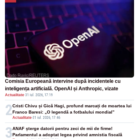
Comisia Europeană intervine după incidentele cu
inteligența artificială. OpenAI și Anthropic, vizate
Actualitate
·
31 iul. 2026, 17:19
2
Cristi Chivu și Gică Hagi, profund marcați de moartea lui
Franco Baresi: „O legendă a fotbalului mondial”
Actualitate
-
31 iul. 2026, 17:46
3
ANAF șterge datorii pentru zeci de mii de firme!
Parlamentul a adoptat legea privind amnistia fiscală