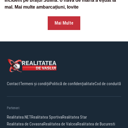
Incident pe brațul Sulina: o navă de marfă a eșuat la
mal. Mai multe ambarcațiuni, lovite
Mai Multe
Contact
Termeni și condiții
Politică de confidențialitate
Cod de conduită
Parteneri:
Realitatea.NET
Realitatea Sportiva
Realitatea Star
Realitatea de Covasna
Realitatea de Valcea
Realitatea de Bucuresti