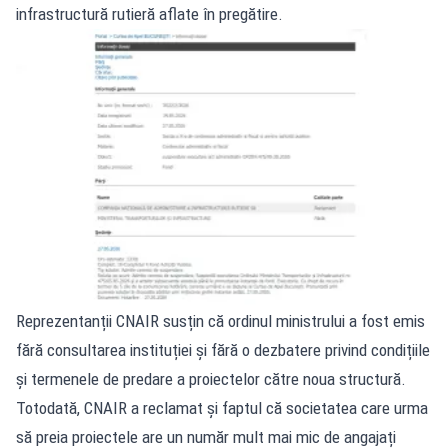
infrastructură rutieră aflate în pregătire.
Reprezentanții CNAIR susțin că ordinul ministrului a fost emis
fără consultarea instituției și fără o dezbatere privind condițiile
și termenele de predare a proiectelor către noua structură.
Totodată, CNAIR a reclamat și faptul că societatea care urma
să preia proiectele are un număr mult mai mic de angajați