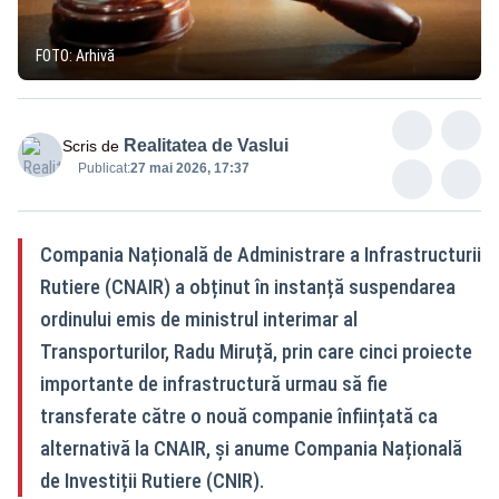
FOTO: Arhivă
Realitatea de Vaslui
Scris de
Publicat:
27 mai 2026, 17:37
Compania Națională de Administrare a Infrastructurii
Rutiere (CNAIR) a obținut în instanță suspendarea
ordinului emis de ministrul interimar al
Transporturilor, Radu Miruță, prin care cinci proiecte
importante de infrastructură urmau să fie
transferate către o nouă companie înființată ca
alternativă la CNAIR, și anume Compania Națională
de Investiții Rutiere (CNIR).