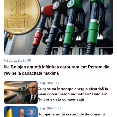
6 aug. 2026, 17:38
Ilie Bolojan anunță ieftinirea carburanților: Petromidia
revine la capacitate maximă
6 aug. 2026, 15:36
Cum se va întrerupe energia electrică la
marii consumatori industriali? Bolojan:
Nu vor exista compensații
6 aug. 2026, 15:33
Bolojan anunță restricțiile de consum