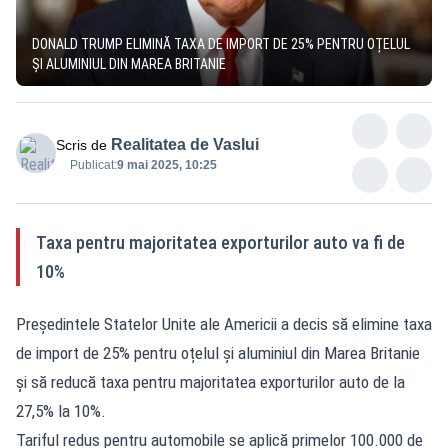
DONALD TRUMP ELIMINĂ TAXA DE IMPORT DE 25% PENTRU OȚELUL
ȘI ALUMINIUL DIN MAREA BRITANIE
Realitatea de Vaslui
Scris de
Publicat:
9 mai 2025, 10:25
Taxa pentru majoritatea exporturilor auto va fi de
10%
Președintele Statelor Unite ale Americii a decis să elimine taxa
de import de 25% pentru oțelul și aluminiul din Marea Britanie
și să reducă taxa pentru majoritatea exporturilor auto de la
27,5% la 10%.
Tariful redus pentru automobile se aplică primelor 100.000 de