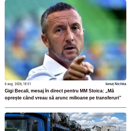
6 aug. 2026, 18:51
Ionuț Nichita
Gigi Becali, mesaj în direct pentru MM Stoica: „Mă
oprește când vreau să arunc milioane pe transferuri”