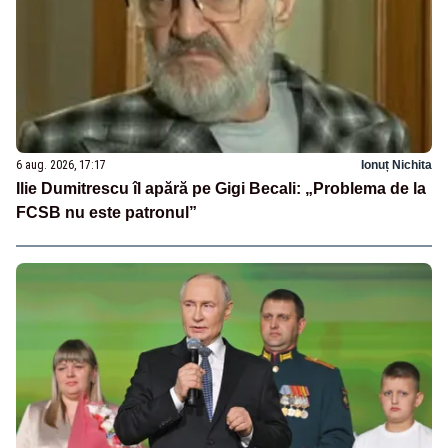
6 aug. 2026, 17:17
Ionuț Nichita
Ilie Dumitrescu îl apără pe Gigi Becali: „Problema de la
FCSB nu este patronul”