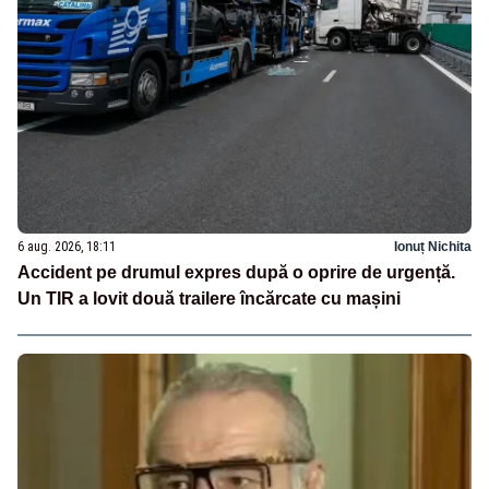
6 aug. 2026, 18:11
Ionuț Nichita
Accident pe drumul expres după o oprire de urgență.
Un TIR a lovit două trailere încărcate cu mașini