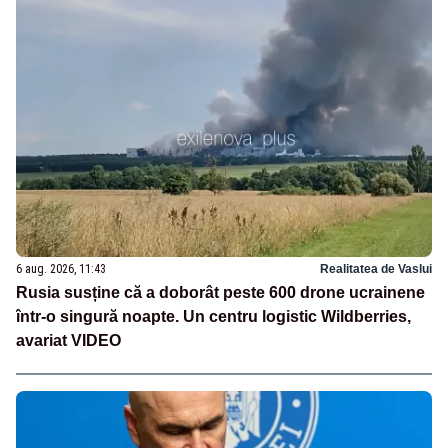
6 aug. 2026, 11:43
Realitatea de Vaslui
Rusia susține că a doborât peste 600 drone ucrainene
într-o singură noapte. Un centru logistic Wildberries,
avariat VIDEO