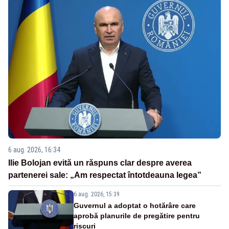
6 aug. 2026, 16:34
Ilie Bolojan evită un răspuns clar despre averea
partenerei sale: „Am respectat întotdeauna legea”
6 aug. 2026, 15:39
Guvernul a adoptat o hotărâre care
aprobă planurile de pregătire pentru
riscuri