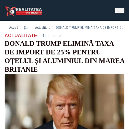
Acasă
Știri
Actualitate
DONALD TRUMP ELIMINĂ TAXA DE IMPORT DE 25% PENTRU OȚELUL ȘI ALUMINIUL DIN MAREA BRITANIE
·
ACTUALITATE
1 min citire
DONALD TRUMP ELIMINĂ TAXA
DE IMPORT DE 25% PENTRU
OȚELUL ȘI ALUMINIUL DIN MAREA
BRITANIE