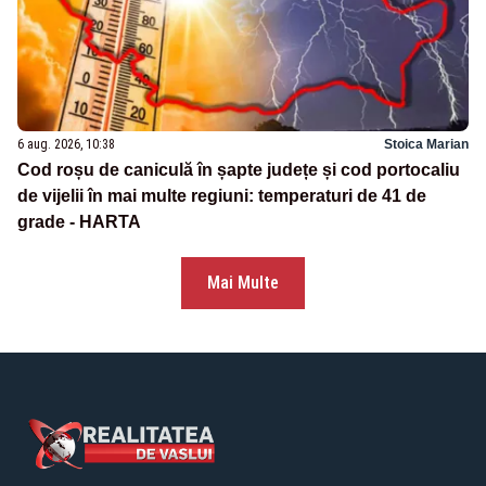
6 aug. 2026, 10:38
Stoica Marian
Cod roșu de caniculă în șapte județe și cod portocaliu
de vijelii în mai multe regiuni: temperaturi de 41 de
grade - HARTA
Mai Multe