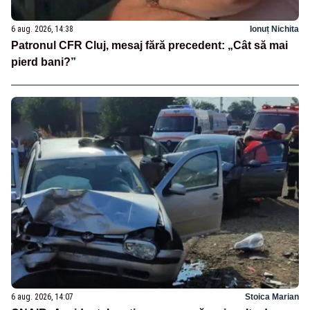
6 aug. 2026, 14:38
Ionuț Nichita
Patronul CFR Cluj, mesaj fără precedent: „Cât să mai
pierd bani?”
6 aug. 2026, 14:07
Stoica Marian