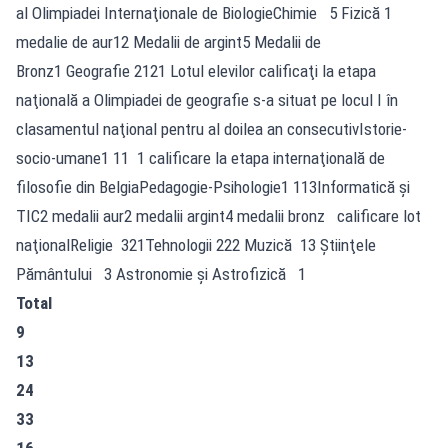
al Olimpiadei Internaţionale de BiologieChimie 5 Fizică 1
medalie de aur12 Medalii de argint5 Medalii de
Bronz1 Geografie 2121 Lotul elevilor calificaţi la etapa
naţională a Olimpiadei de geografie s-a situat pe locul I în
clasamentul naţional pentru al doilea an consecutivIstorie-
socio-umane1 11 1 calificare la etapa internaţională de
filosofie din BelgiaPedagogie-Psihologie1 113Informatică şi
TIC2 medalii aur2 medalii argint4 medalii bronz calificare lot
naţionalReligie 321Tehnologii 222 Muzică 13 Ştiinţele
Pământului 3 Astronomie şi Astrofizică 1
Total
9
13
24
33
16