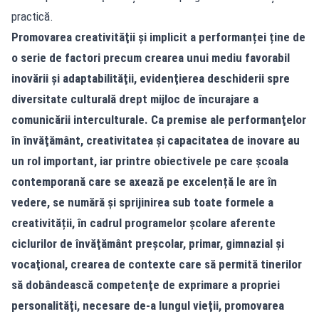
practică.
Promovarea creativităţii și implicit a performanței ține de
o serie de factori precum crearea unui mediu favorabil
inovării şi adaptabilităţii, evidenţierea deschiderii spre
diversitate culturală drept mijloc de încurajare a
comunicării interculturale. Ca premise ale performanţelor
în învăţământ, creativitatea şi capacitatea de inovare au
un rol important, iar printre obiectivele pe care şcoala
contemporană care se axează pe excelență le are în
vedere, se numără și sprijinirea sub toate formele a
creativității, în cadrul programelor şcolare aferente
ciclurilor de învăţământ preşcolar, primar, gimnazial şi
vocaţional, crearea de contexte care să permită tinerilor
să dobândească competenţe de exprimare a propriei
personalităţi, necesare de-a lungul vieţii, promovarea