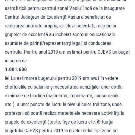
astrofizică pentru centrul zonal Vaslui.Încă de la inaugurare
Centrul Județean de Excelență Vaslui a beneficiat de
realizarea unui site propriu, iar elevii selectați, membri ai
grupelor de excelență au încheiat acorduri educaționale
asumate de părinți/reprezentanți legali și conducerea
centrului.Pentru anul 2019 am estimat pentru CJEVS un buget
în sumă de
1.001.600
lei.La estimarea bugetului pentru 2019 am avut în vedere
cheltuielile cu salariile și necesitatea achizițiilor unor dotări
minimale de birotică (calculator, imprimantă, consumabile
etc.) a unor puncte de lucru la nivelul celor trei zone, unde
profesorii să poată realiza materialele necesare activității la
grupele de excelență (teste, fișe de lucru etc.)Situația
bugetului CJEVS pentru 2019 la nivelul celor trei zone se