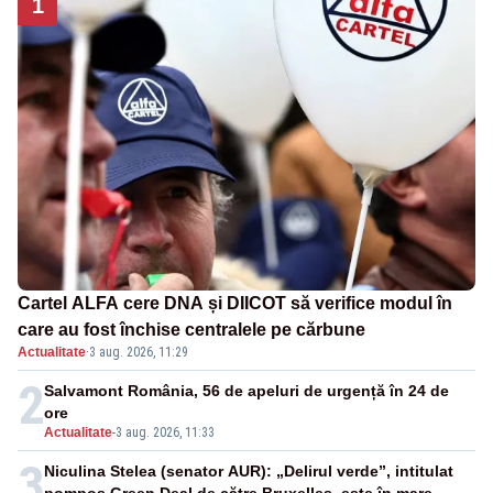
1
Cartel ALFA cere DNA și DIICOT să verifice modul în
care au fost închise centralele pe cărbune
Actualitate
·
3 aug. 2026, 11:29
2
Salvamont România, 56 de apeluri de urgență în 24 de
ore
Actualitate
-
3 aug. 2026, 11:33
3
Niculina Stelea (senator AUR): „Delirul verde”, intitulat