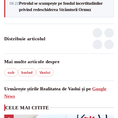
Petrolul se scumpește pe fondul incertitudinilor
08:22
privind redeschiderea Strâmtorii Ormuz
Distribuie articolul
Mai multe articole despre
cub
barlad
Vaslui
Urmărește știrile Realitatea de Vaslui și pe
Google
News
CELE MAI CITITE