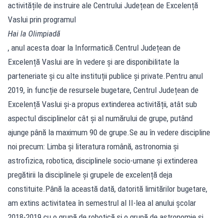
activitățile de instruire ale Centrului Județean de Excelență
Vaslui prin programul
Hai la Olimpiadă
, anul acesta doar la Informatică.Centrul Județean de
Excelență Vaslui are în vedere și are disponibilitate la
parteneriate și cu alte instituții publice și private.Pentru anul
2019, în funcție de resursele bugetare, Centrul Județean de
Excelență Vaslui și-a propus extinderea activității, atât sub
aspectul disciplinelor cât și al numărului de grupe, putând
ajunge până la maximum 90 de grupe.Se au în vedere discipline
noi precum: Limba și literatura română, astronomia și
astrofizica, robotica, disciplinele socio-umane și extinderea
pregătirii la disciplinele și grupele de excelență deja
constituite.Până la această dată, datorită limitărilor bugetare,
am extins activitatea în semestrul al II-lea al anului școlar
2018-2019 cu o grupă de robotică și o grupă de astronomie și