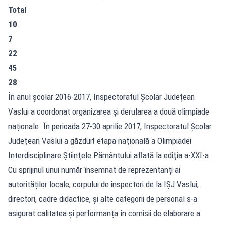
Total
10
7
22
45
28
În anul şcolar 2016-2017, Inspectoratul Școlar Județean
Vaslui a coordonat organizarea și derularea a două olimpiade
naționale. În perioada 27-30 aprilie 2017, Inspectoratul Şcolar
Judeţean Vaslui a găzduit etapa naţională a Olimpiadei
Interdisciplinare Ştiinţele Pământului aflată la ediţia a-XXI-a.
Cu sprijinul unui număr însemnat de reprezentanți ai
autorităților locale, corpului de inspectori de la IŞJ Vaslui,
directori, cadre didactice, și alte categorii de personal s-a
asigurat calitatea și performanța în comisii de elaborare a