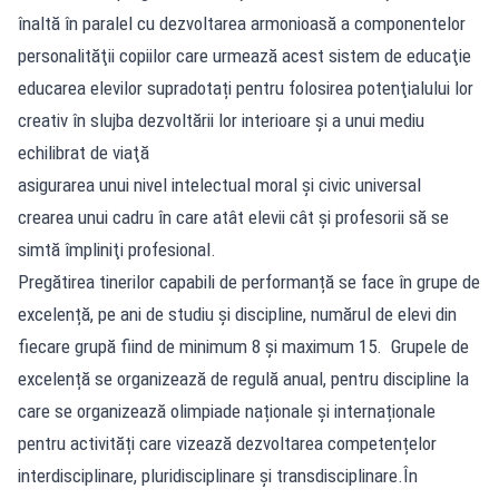
înaltă în paralel cu dezvoltarea armonioasă a componentelor
personalităţii copiilor care urmează acest sistem de educaţie
educarea elevilor supradotați pentru folosirea potenţialului lor
creativ în slujba dezvoltării lor interioare şi a unui mediu
echilibrat de viaţă
asigurarea unui nivel intelectual moral şi civic universal
crearea unui cadru în care atât elevii cât și profesorii să se
simtă împliniţi profesional.
Pregătirea tinerilor capabili de performanță se face în grupe de
excelență, pe ani de studiu și discipline, numărul de elevi din
fiecare grupă fiind de minimum 8 și maximum 15. Grupele de
excelență se organizează de regulă anual, pentru discipline la
care se organizează olimpiade naționale și internaționale
pentru activități care vizează dezvoltarea competențelor
interdisciplinare, pluridisciplinare și transdisciplinare.În