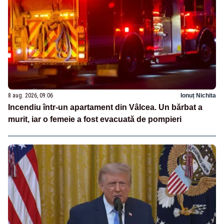
8 aug. 2026, 09:06
Ionuț Nichita
Incendiu într-un apartament din Vâlcea. Un bărbat a
murit, iar o femeie a fost evacuată de pompieri