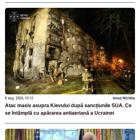
8 aug. 2026, 10:12
Ionuț Nichita
Atac masiv asupra Kievului după sancțiunile SUA. Ce
se întâmplă cu apărarea antiaeriană a Ucrainei