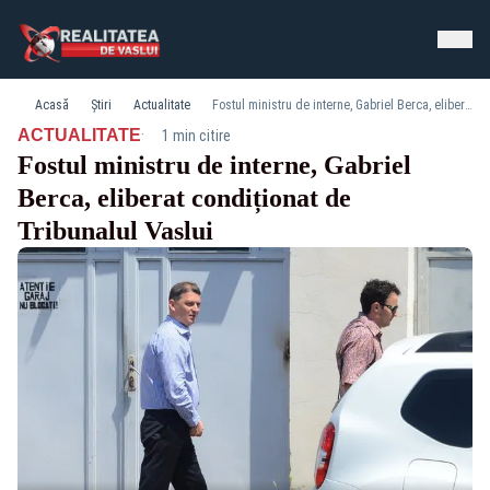
Acasă
Știri
Actualitate
Fostul ministru de interne, Gabriel Berca, eliberat condiționat de Tribunalul Vaslui
·
ACTUALITATE
1 min citire
Fostul ministru de interne, Gabriel
Berca, eliberat condiționat de
Tribunalul Vaslui