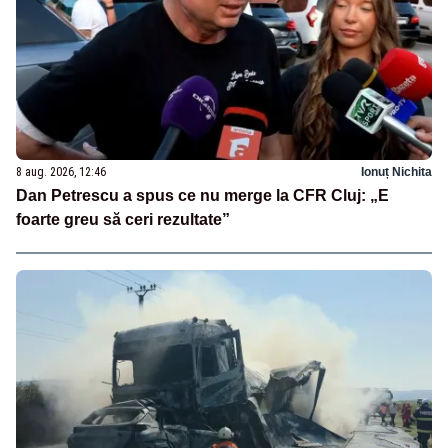
8 aug. 2026, 12:46
Ionuț Nichita
Dan Petrescu a spus ce nu merge la CFR Cluj: „E
foarte greu să ceri rezultate”