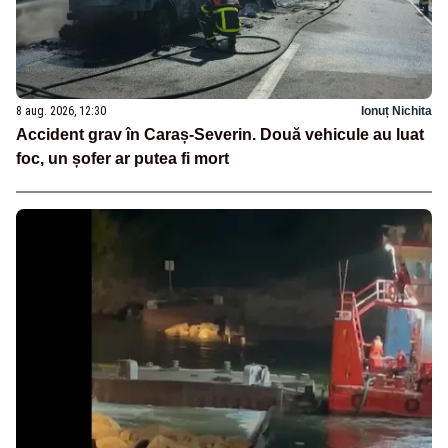
8 aug. 2026, 12:30
Ionuț Nichita
Accident grav în Caraș-Severin. Două vehicule au luat
foc, un șofer ar putea fi mort