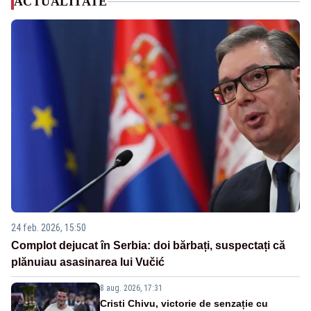
ACTUALITATE
24 feb. 2026, 15:50
Complot dejucat în Serbia: doi bărbați, suspectați că
plănuiau asasinarea lui Vučić
8 aug. 2026, 17:31
Cristi Chivu, victorie de senzație cu