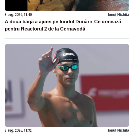
8 aug. 2026, 11:40
Ionuț Nichita
A doua barjă a ajuns pe fundul Dunării. Ce urmează
pentru Reactorul 2 de la Cernavodă
8 aug. 2026, 11:32
Ionuț Nichita