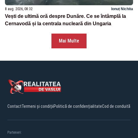
8 aug. 2026, 08:32
Ionuț Nichita
Vești de ultimă oră despre Dunăre. Ce se întâmplă la
Cernavodă și la centrala nucleară din Ungaria
Mai Multe
Contact
Termeni și condiții
Politică de confidențialitate
Cod de conduită
Parteneri: