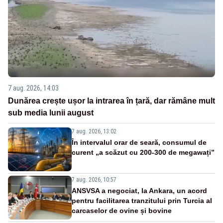
7 aug. 2026, 14:03
Dunărea crește ușor la intrarea în țară, dar rămâne mult
sub media lunii august
7 aug. 2026, 13:02
În intervalul orar de seară, consumul de
curent „a scăzut cu 200-300 de megawați”
7 aug. 2026, 10:57
ANSVSA a negociat, la Ankara, un acord
pentru facilitarea tranzitului prin Turcia al
carcaselor de ovine și bovine