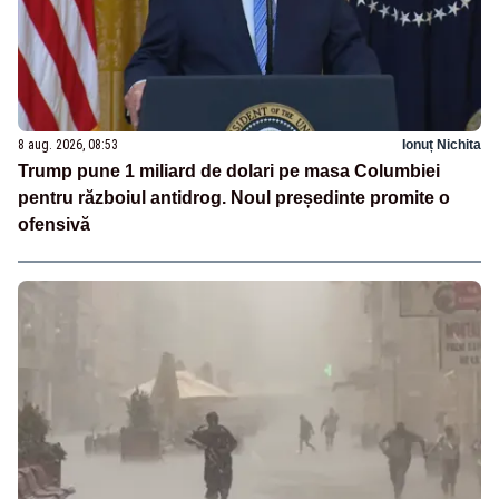
8 aug. 2026, 08:53
Ionuț Nichita
Trump pune 1 miliard de dolari pe masa Columbiei
pentru războiul antidrog. Noul președinte promite o
ofensivă