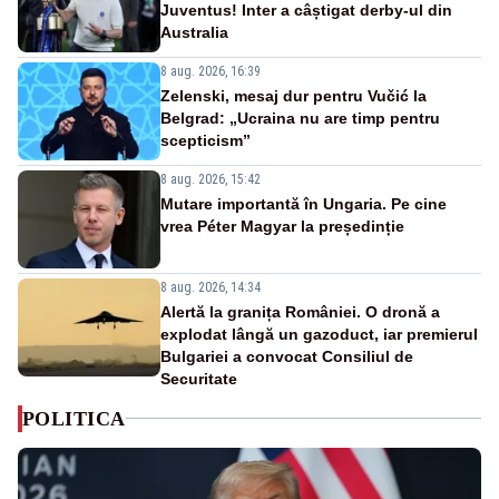
Juventus! Inter a câștigat derby-ul din
Australia
8 aug. 2026, 16:39
Zelenski, mesaj dur pentru Vučić la
Belgrad: „Ucraina nu are timp pentru
scepticism”
8 aug. 2026, 15:42
Mutare importantă în Ungaria. Pe cine
vrea Péter Magyar la președinție
8 aug. 2026, 14:34
Alertă la granița României. O dronă a
explodat lângă un gazoduct, iar premierul
Bulgariei a convocat Consiliul de
Securitate
POLITICA