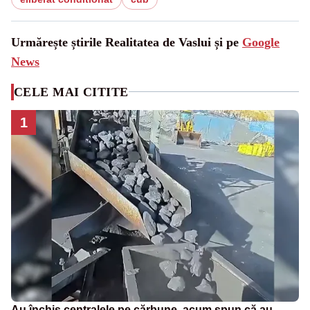
Urmărește știrile Realitatea de Vaslui și pe
Google
News
CELE MAI CITITE
1
Au închis centralele pe cărbune, acum spun că au