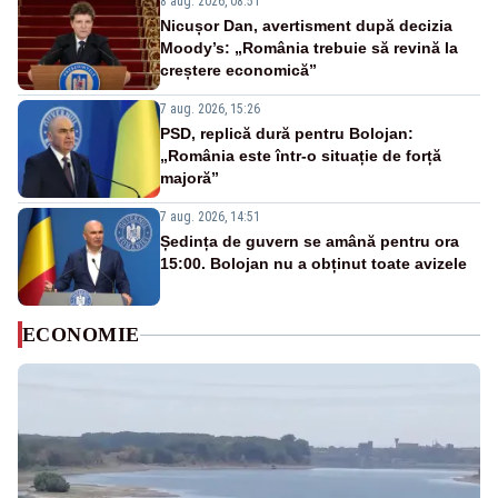
8 aug. 2026, 08:51
Nicușor Dan, avertisment după decizia
Moody’s: „România trebuie să revină la
creștere economică”
7 aug. 2026, 15:26
PSD, replică dură pentru Bolojan:
„România este într-o situație de forță
majoră”
7 aug. 2026, 14:51
Ședința de guvern se amână pentru ora
15:00. Bolojan nu a obținut toate avizele
ECONOMIE