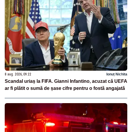
8 aug. 2026, 09:22
Ionuț Nichita
Scandal uriaș la FIFA. Gianni Infantino, acuzat că UEFA
ar fi plătit o sumă de șase cifre pentru o fostă angajată