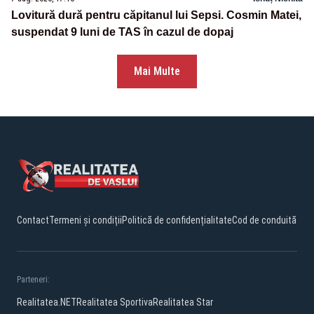
Lovitură dură pentru căpitanul lui Sepsi. Cosmin Matei,
suspendat 9 luni de TAS în cazul de dopaj
Mai Multe
Contact
Termeni și condiții
Politică de confidențialitate
Cod de conduită
Parteneri:
Realitatea.NET
Realitatea Sportiva
Realitatea Star