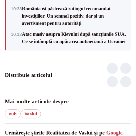
România își păstrează ratingul recomandat
10:38
investițiilor. Un semnal pozitiv, dar și un
avertisment pentru autorități
Atac masiv asupra Kievului după sancțiunile SUA.
10:12
Ce se întâmplă cu apărarea antiaeriană a Ucrainei
Distribuie articolul
Mai multe articole despre
cub
Vaslui
Urmărește știrile Realitatea de Vaslui și pe
Google