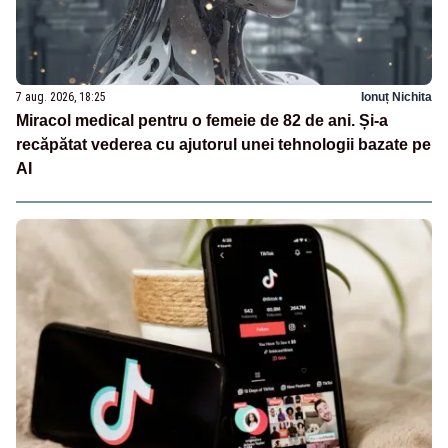
7 aug. 2026, 18:25
Ionuț Nichita
Miracol medical pentru o femeie de 82 de ani. Și-a
recăpătat vederea cu ajutorul unei tehnologii bazate pe
AI