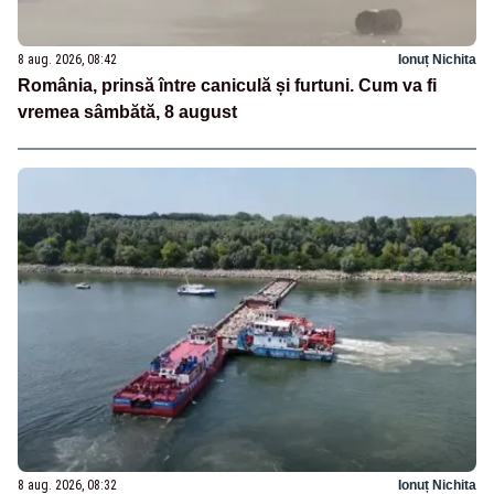
8 aug. 2026, 08:42
Ionuț Nichita
România, prinsă între caniculă și furtuni. Cum va fi
vremea sâmbătă, 8 august
8 aug. 2026, 08:32
Ionuț Nichita