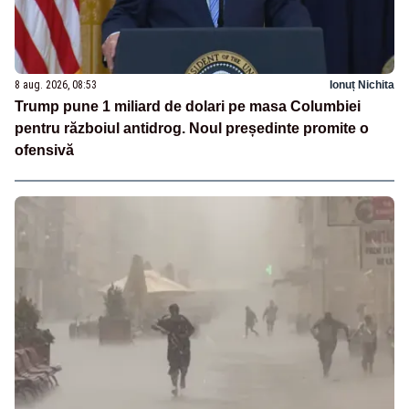
8 aug. 2026, 08:53
Ionuț Nichita
Trump pune 1 miliard de dolari pe masa Columbiei
pentru războiul antidrog. Noul președinte promite o
ofensivă