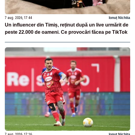
7 aug. 2026, 17:44
Ionuț Nichita
Un influencer din Timiș, reținut după un live urmărit de
peste 22.000 de oameni. Ce provocări făcea pe TikTok
7 aug. 2026, 17:16
Ionuț Nichita