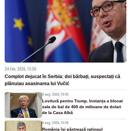
24 feb. 2026, 15:50
Complot dejucat în Serbia: doi bărbați, suspectați că
plănuiau asasinarea lui Vučić
8 aug. 2026, 10:42
Lovitură pentru Trump. Instanța a blocat
sala de bal de 400 de milioane de dolari
de la Casa Albă
8 aug. 2026, 10:38
România își păstrează ratingul