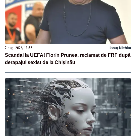
7 aug. 2026, 18:56
Ionuț Nichita
Scandal la UEFA! Florin Prunea, reclamat de FRF după
derapajul sexist de la Chișinău