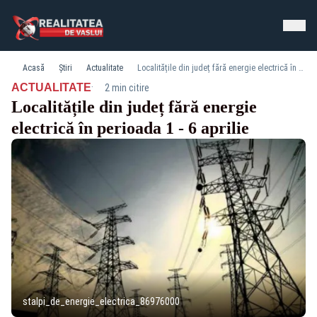
Acasă
Știri
Actualitate
Localitățile din județ fără energie electrică în perioada 1 - 6 aprilie
·
ACTUALITATE
2 min citire
Localitățile din județ fără energie
electrică în perioada 1 - 6 aprilie
stalpi_de_energie_electrica_86976000