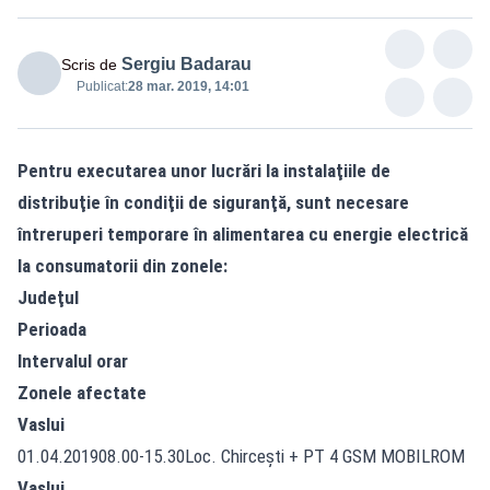
Sergiu Badarau
Scris de
Publicat:
28 mar. 2019, 14:01
Pentru executarea unor lucrări la instalaţiile de
distribuţie în condiţii de siguranţă, sunt necesare
întreruperi temporare în alimentarea cu energie electrică
la consumatorii din zonele:
Judeţul
Perioada
Intervalul orar
Zonele afectate
Vaslui
01.04.201908.00-15.30Loc. Chirceşti + PT 4 GSM MOBILROM
Vaslui