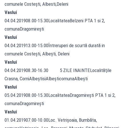
comunele Costeşti, Albesti,Deleni
Vaslui
04.04.201908.00-15.30LocalitateaBelzeni PTA 1 si 2,
comunaDragomireşti
Vaslui
04.04.201913.00-15.00Întreruperi de scurtă durată in
comunele Costeşti, Albeşti, Deleni
Vaslui
04.04.201908.30-16.30 5 ZILE INAINTELocalităţile
Crasna, CorniAlbeştisiAlbeşticomunaAlbeşti
Vaslui
05.04.201908.00-15.30LocalitateaDragomireşti PTA 1 si 2,
comunaDragomireşti
Vaslui
01.04.201907.00-10.00Loc. Vetrişoaia, Bumbăta,