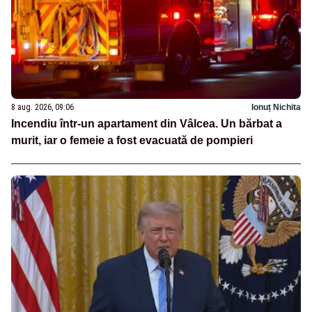
8 aug. 2026, 09:06
Ionuț Nichita
Incendiu într-un apartament din Vâlcea. Un bărbat a
murit, iar o femeie a fost evacuată de pompieri