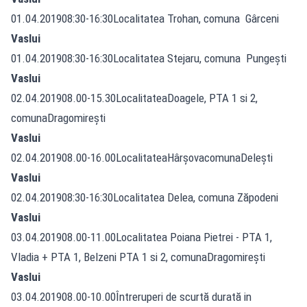
01.04.201908:30-16:30Localitatea Trohan, comuna Gârceni
Vaslui
01.04.201908:30-16:30Localitatea Stejaru, comuna Pungeşti
Vaslui
02.04.201908.00-15.30LocalitateaDoagele, PTA 1 si 2,
comunaDragomireşti
Vaslui
02.04.201908.00-16.00LocalitateaHârşovacomunaDeleşti
Vaslui
02.04.201908:30-16:30Localitatea Delea, comuna Zăpodeni
Vaslui
03.04.201908.00-11.00Localitatea Poiana Pietrei - PTA 1,
Vladia + PTA 1, Belzeni PTA 1 si 2, comunaDragomireşti
Vaslui
03.04.201908.00-10.00Întreruperi de scurtă durată in