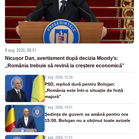
8 aug. 2026, 08:51
Nicușor Dan, avertisment după decizia Moody’s:
„România trebuie să revină la creștere economică”
7 aug. 2026, 15:26
PSD, replică dură pentru Bolojan:
„România este într-o situație de forță
majoră”
7 aug. 2026, 14:51
Ședința de guvern se amână pentru ora
15:00. Bolojan nu a obținut toate avizele
7 aug. 2026, 11:51