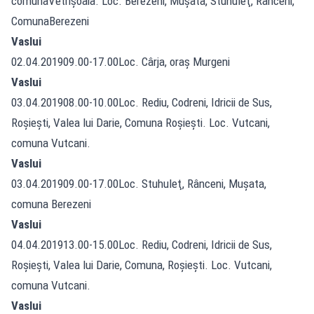
comunaVetrişoaia. Loc. Berezeni, Muşata, Stuhuleţ, Rânceni,
ComunaBerezeni
Vaslui
02.04.201909.00-17.00Loc. Cârja, oraş Murgeni
Vaslui
03.04.201908.00-10.00Loc. Rediu, Codreni, Idricii de Sus,
Roşieşti, Valea lui Darie, Comuna Roşieşti. Loc. Vutcani,
comuna Vutcani.
Vaslui
03.04.201909.00-17.00Loc. Stuhuleţ, Rânceni, Muşata,
comuna Berezeni
Vaslui
04.04.201913.00-15.00Loc. Rediu, Codreni, Idricii de Sus,
Roşieşti, Valea lui Darie, Comuna, Roşieşti. Loc. Vutcani,
comuna Vutcani.
Vaslui