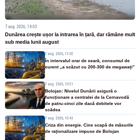
7 aug. 2026, 14:03
Dunărea crește ușor la intrarea în țară, dar rămâne mult
sub media lunii august
7 aug. 2026, 13:02
În intervalul orar de seară, consumul de
curent „a scăzut cu 200-300 de megawați”
7 aug. 2026, 10:51
Bolojan: Nivelul Dunării asigură o
funcționare a centralei de la Cernavodă
de patru-cinci zile dacă debitele vor
scădea
7 aug. 2026, 10:43
Criza din energie. Cine scapă de măsurile
de raționalizare impuse de Bolojan