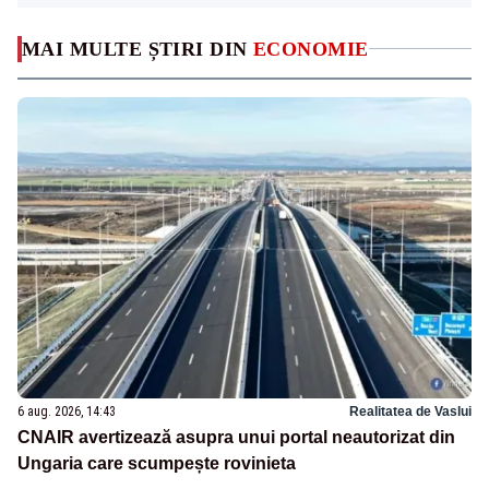
MAI MULTE ȘTIRI DIN
ECONOMIE
6 aug. 2026, 14:43
Realitatea de Vaslui
CNAIR avertizează asupra unui portal neautorizat din
Ungaria care scumpește rovinieta