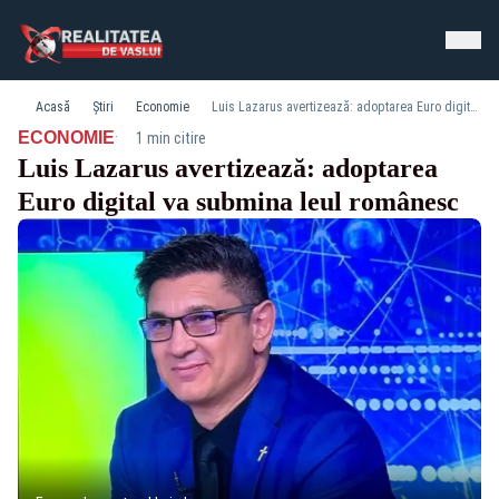
Acasă
Știri
Economie
Luis Lazarus avertizează: adoptarea Euro digital va submina leul românesc
·
ECONOMIE
1 min citire
Luis Lazarus avertizează: adoptarea
Euro digital va submina leul românesc