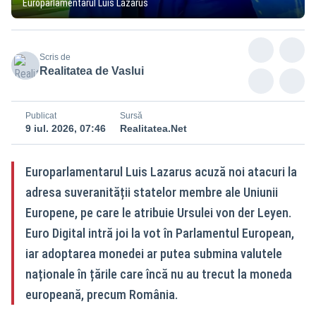
Europarlamentarul Luis Lazarus
Scris de
Realitatea de Vaslui
Publicat
Sursă
9 iul. 2026, 07:46
Realitatea.Net
Europarlamentarul Luis Lazarus acuză noi atacuri la
adresa suveranității statelor membre ale Uniunii
Europene, pe care le atribuie Ursulei von der Leyen.
Euro Digital intră joi la vot în Parlamentul European,
iar adoptarea monedei ar putea submina valutele
naționale în țările care încă nu au trecut la moneda
europeană, precum România.