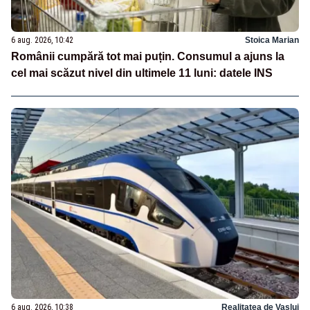
6 aug. 2026, 10:42
Stoica Marian
Românii cumpără tot mai puțin. Consumul a ajuns la
cel mai scăzut nivel din ultimele 11 luni: datele INS
6 aug. 2026, 10:38
Realitatea de Vaslui