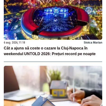
6 aug. 2026, 11:18
Stoica Marian
Cât a ajuns să coste o cazare la Cluj-Napoca în
weekendul UNTOLD 2026: Prețuri record pe noapte