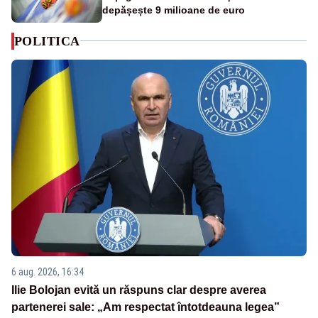
depășește 9 milioane de euro
POLITICA
6 aug. 2026, 16:34
Ilie Bolojan evită un răspuns clar despre averea
partenerei sale: „Am respectat întotdeauna legea”