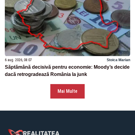
6 aug. 2026, 08:07
Stoica Marian
Săptămână decisivă pentru economie: Moody’s decide
dacă retrogradează România la junk
Mai Multe