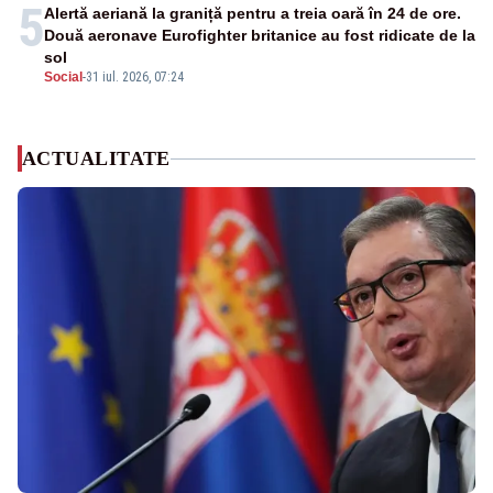
5
Alertă aeriană la graniță pentru a treia oară în 24 de ore.
Două aeronave Eurofighter britanice au fost ridicate de la
sol
Social
-
31 iul. 2026, 07:24
ACTUALITATE