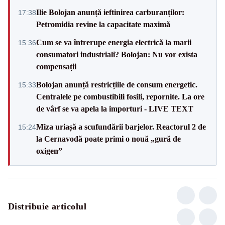
Ilie Bolojan anunță ieftinirea carburanților:
17:38
Petromidia revine la capacitate maximă
Cum se va întrerupe energia electrică la marii
15:36
consumatori industriali? Bolojan: Nu vor exista
compensații
Bolojan anunță restricțiile de consum energetic.
15:33
Centralele pe combustibili fosili, repornite. La ore
de vârf se va apela la importuri - LIVE TEXT
Miza uriașă a scufundării barjelor. Reactorul 2 de
15:24
la Cernavodă poate primi o nouă „gură de
oxigen”
Distribuie articolul