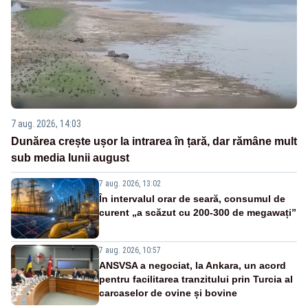
7 aug. 2026, 14:03
Dunărea crește ușor la intrarea în țară, dar rămâne mult
sub media lunii august
7 aug. 2026, 13:02
În intervalul orar de seară, consumul de
curent „a scăzut cu 200-300 de megawați”
7 aug. 2026, 10:57
ANSVSA a negociat, la Ankara, un acord
pentru facilitarea tranzitului prin Turcia al
carcaselor de ovine și bovine