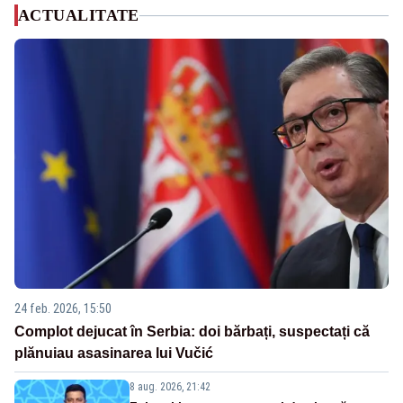
ACTUALITATE
24 feb. 2026, 15:50
Complot dejucat în Serbia: doi bărbați, suspectați că
plănuiau asasinarea lui Vučić
8 aug. 2026, 21:42