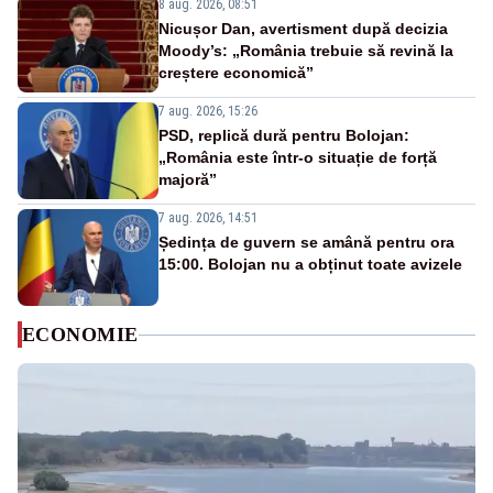
8 aug. 2026, 08:51
Nicușor Dan, avertisment după decizia
Moody’s: „România trebuie să revină la
creștere economică”
7 aug. 2026, 15:26
PSD, replică dură pentru Bolojan:
„România este într-o situație de forță
majoră”
7 aug. 2026, 14:51
Ședința de guvern se amână pentru ora
15:00. Bolojan nu a obținut toate avizele
ECONOMIE