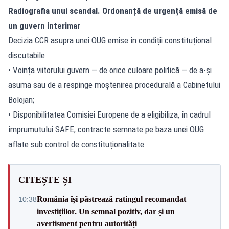
Radiografia unui scandal. Ordonanță de urgență emisă de
un guvern interimar
Decizia CCR asupra unei OUG emise în condiții constituțional
discutabile
• Voința viitorului guvern — de orice culoare politică — de a-și
asuma sau de a respinge moștenirea procedurală a Cabinetului
Bolojan;
• Disponibilitatea Comisiei Europene de a eligibiliza,
în cadrul
împrumutului SAFE
, contracte semnate pe baza unei OUG
aflate sub control de constituționalitate
CITEȘTE ȘI
România își păstrează ratingul recomandat
10:38
investițiilor. Un semnal pozitiv, dar și un
avertisment pentru autorități