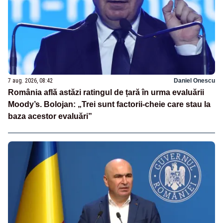
7 aug. 2026, 08:42
Daniel Onescu
România află astăzi ratingul de țară în urma evaluării
Moody’s. Bolojan: „Trei sunt factorii-cheie care stau la
baza acestor evaluări”