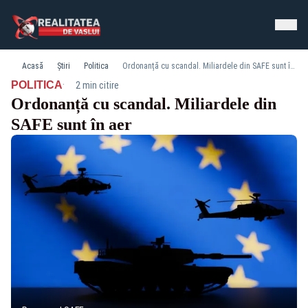
Acasă
Știri
Politica
Ordonanță cu scandal. Miliardele din SAFE sunt în aer
·
POLITICA
2 min citire
Ordonanță cu scandal. Miliardele din
SAFE sunt în aer