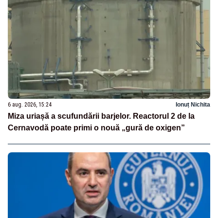
6 aug. 2026, 15:24
Ionuț Nichita
Miza uriașă a scufundării barjelor. Reactorul 2 de la
Cernavodă poate primi o nouă „gură de oxigen”