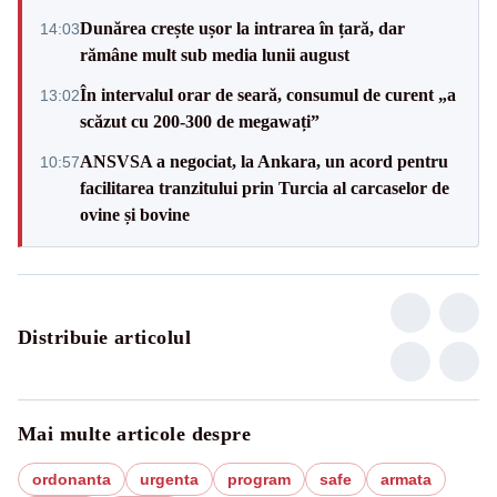
Dunărea crește ușor la intrarea în țară, dar
14:03
rămâne mult sub media lunii august
În intervalul orar de seară, consumul de curent „a
13:02
scăzut cu 200-300 de megawați”
ANSVSA a negociat, la Ankara, un acord pentru
10:57
facilitarea tranzitului prin Turcia al carcaselor de
ovine și bovine
Distribuie articolul
Mai multe articole despre
ordonanta
urgenta
program
safe
armata