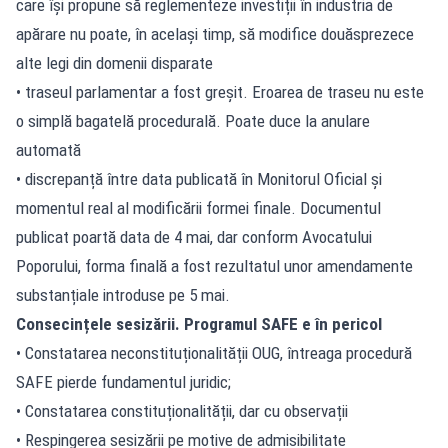
care își propune să reglementeze
investiții în industria de
apărare
nu poate, în același timp, să modifice douăsprezece
alte legi din domenii disparate
• traseul parlamentar a fost greșit. Eroarea de traseu nu este
o simplă bagatelă procedurală. Poate duce la anulare
automată
• discrepanță între data publicată în Monitorul Oficial și
momentul real al modificării formei finale. Documentul
publicat poartă data de 4 mai, dar conform Avocatului
Poporului, forma finală a fost rezultatul unor amendamente
substanțiale introduse pe 5 mai.
Consecințele sesizării. Programul SAFE e în pericol
• Constatarea neconstituționalității OUG, întreaga procedură
SAFE pierde fundamentul juridic;
• Constatarea constituționalității, dar cu observații
• Respingerea sesizării pe motive de admisibilitate