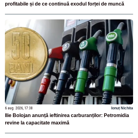
profitabile și de ce continuă exodul forței de muncă
6 aug. 2026, 17:38
Ionuț Nichita
Ilie Bolojan anunță ieftinirea carburanților: Petromidia
revine la capacitate maximă