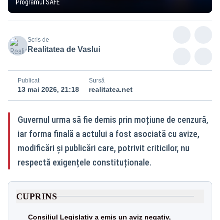
Programul SAFE
Scris de
Realitatea de Vaslui
Publicat
Sursă
13 mai 2026, 21:18
realitatea.net
Guvernul urma să fie demis prin moțiune de cenzură,
iar forma finală a actului a fost asociată cu avize,
modificări și publicări care, potrivit criticilor, nu
respectă exigențele constituționale.
CUPRINS
Consiliul Legislativ a emis un aviz negativ,