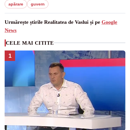
apărare
guvern
Urmărește știrile Realitatea de Vaslui și pe
Google
News
CELE MAI CITITE
1