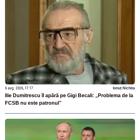
6 aug. 2026, 17:17
Ionuț Nichita
Ilie Dumitrescu îl apără pe Gigi Becali: „Problema de la
FCSB nu este patronul”