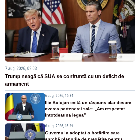
7 aug. 2026, 08:03
Trump neagă că SUA se confruntă cu un deficit de
armament
6 aug. 2026, 16:34
Ilie Bolojan evită un răspuns clar despre
averea partenerei sale: „Am respectat
întotdeauna legea”
6 aug. 2026, 15:39
Guvernul a adoptat o hotărâre care
aprobă planurile de pregătire pentru