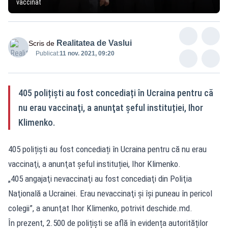
vaccinat
Realitatea de Vaslui
Scris de
Publicat:
11 nov. 2021, 09:20
405 polițiști au fost concediați în Ucraina pentru că
nu erau vaccinaţi, a anunţat şeful instituției, Ihor
Klimenko.
405 polițiști au fost concediați în Ucraina pentru că nu erau
vaccinaţi, a anunţat şeful instituției, Ihor Klimenko.
„405 angajaţi nevaccinaţi au fost concediaţi din Poliţia
Naţională a Ucrainei. Erau nevaccinaţi şi îşi puneau în pericol
colegii”, a anunţat Ihor Klimenko, potrivit deschide.md.
În prezent, 2.500 de polițiști se află în evidența autorităților