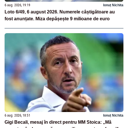
6 aug. 2026, 19:19
Ionuț Nichita
Loto 6/49, 6 august 2026. Numerele câștigătoare au
fost anunțate. Miza depășește 9 milioane de euro
6 aug. 2026, 18:51
Ionuț Nichita
Gigi Becali, mesaj în direct pentru MM Stoica: „Mă