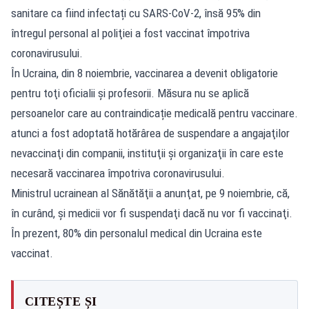
sanitare ca fiind infectați cu SARS-CoV-2, însă 95% din
întregul personal al poliţiei a fost vaccinat împotriva
coronavirusului.
În Ucraina, din 8 noiembrie, vaccinarea a devenit obligatorie
pentru toţi oficialii şi profesorii. Măsura nu se aplică
persoanelor care au contraindicație medicală pentru vaccinare.
atunci a fost adoptată hotărârea de suspendare a angajaţilor
nevaccinaţi din companii, instituţii şi organizaţii în care este
necesară vaccinarea împotriva coronavirusului.
Ministrul ucrainean al Sănătăţii a anunţat, pe 9 noiembrie, că,
în curând, şi medicii vor fi suspendaţi dacă nu vor fi vaccinaţi.
În prezent, 80% din personalul medical din Ucraina este
vaccinat.
CITEȘTE ȘI