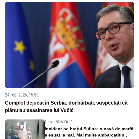
24 feb. 2026, 15:50
Complot dejucat în Serbia: doi bărbați, suspectați că
plănuiau asasinarea lui Vučić
7 aug. 2026, 08:13
Incident pe brațul Sulina: o navă de marfă
a eșuat la mal. Mai multe ambarcațiuni,