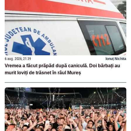
6 aug. 2026, 21:39
Ionuț Nichita
Vremea a făcut prăpăd după caniculă. Doi bărbați au
murit loviți de trăsnet în râul Mureș