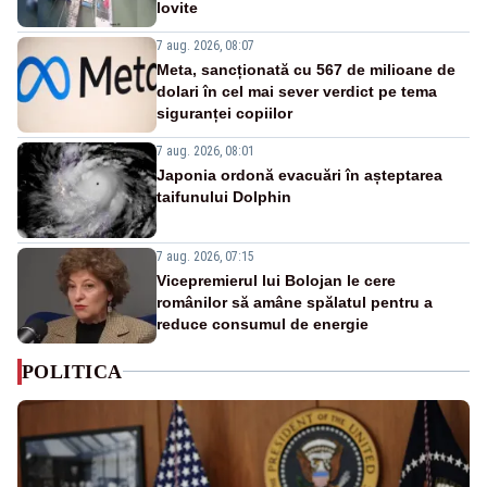
lovite
7 aug. 2026, 08:07
Meta, sancționată cu 567 de milioane de
dolari în cel mai sever verdict pe tema
siguranței copiilor
7 aug. 2026, 08:01
Japonia ordonă evacuări în așteptarea
taifunului Dolphin
7 aug. 2026, 07:15
Vicepremierul lui Bolojan le cere
românilor să amâne spălatul pentru a
reduce consumul de energie
POLITICA