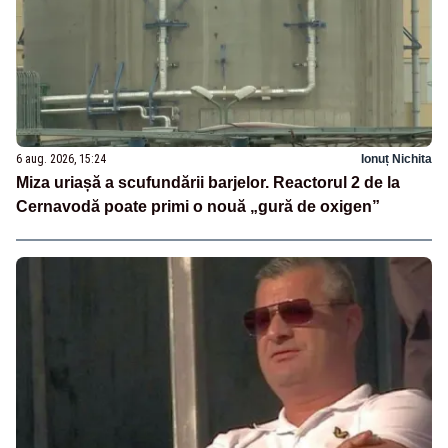
6 aug. 2026, 15:24
Ionuț Nichita
Miza uriașă a scufundării barjelor. Reactorul 2 de la
Cernavodă poate primi o nouă „gură de oxigen”