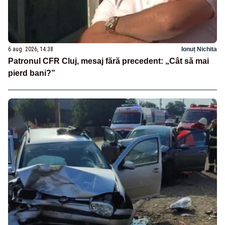
6 aug. 2026, 14:38
Ionuț Nichita
Patronul CFR Cluj, mesaj fără precedent: „Cât să mai
pierd bani?”