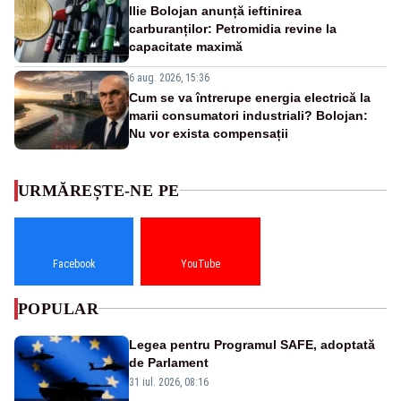
Ilie Bolojan anunță ieftinirea
carburanților: Petromidia revine la
capacitate maximă
6 aug. 2026, 15:36
Cum se va întrerupe energia electrică la
marii consumatori industriali? Bolojan:
Nu vor exista compensații
URMĂREȘTE-NE PE
Facebook
YouTube
POPULAR
Legea pentru Programul SAFE, adoptată
de Parlament
31 iul. 2026, 08:16