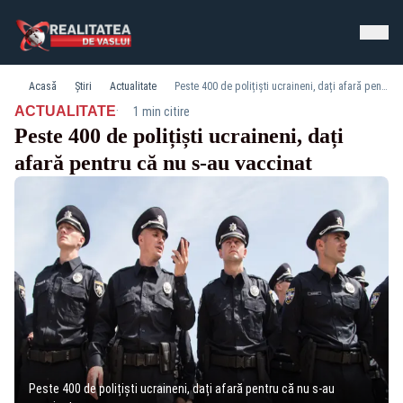
Acasă
Știri
Actualitate
Peste 400 de polițiști ucraineni, dați afară pentru că nu s-au vaccinat
·
ACTUALITATE
1 min citire
Peste 400 de polițiști ucraineni, dați
afară pentru că nu s-au vaccinat
Peste 400 de polițiști ucraineni, dați afară pentru că nu s-au