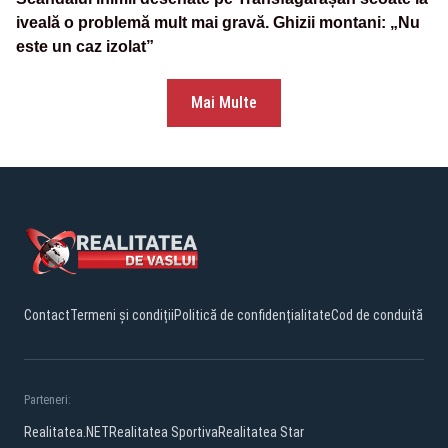
iveală o problemă mult mai gravă. Ghizii montani: „Nu
este un caz izolat”
Mai Multe
Contact
Termeni și condiții
Politică de confidențialitate
Cod de conduită
Parteneri:
Realitatea.NET
Realitatea Sportiva
Realitatea Star