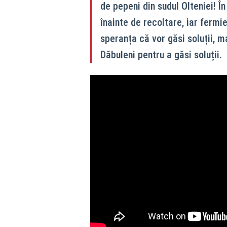
de pepeni din sudul Olteniei! Î
înainte de recoltare, iar fermie
speranța că vor găsi soluții, ma
Dăbuleni pentru a găsi soluții.