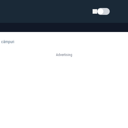
Schimba tema
e câmpuri
Advertising