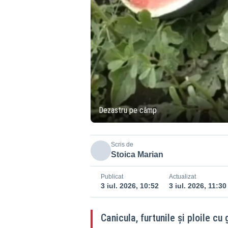
Dezastru pe câmp
Scris de
Stoica Marian
Publicat
Actualizat
3 iul. 2026, 10:52
3 iul. 2026, 11:30
Canicula, furtunile și ploile cu