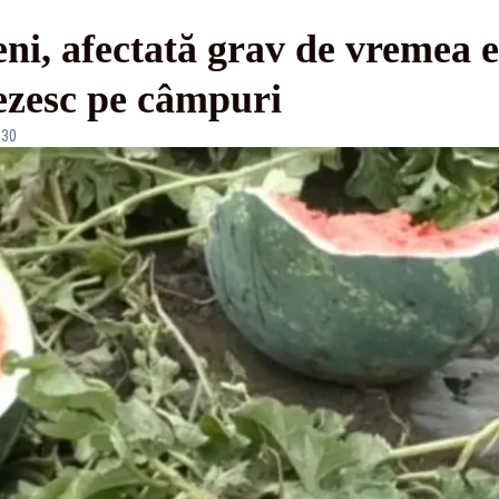
ni, afectată grav de vremea 
ezesc pe câmpuri
:30