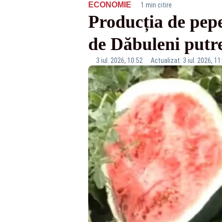
·
ECONOMIE
1 min citire
Producția de pepe
de Dăbuleni putr
3 iul. 2026, 10:52
Actualizat: 3 iul. 2026, 11