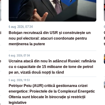
6 aug. 2026, 07:34
i
Bolojan recrutează din USR și construiește un
nou pol electoral: atacuri coordonate pentru
menținerea la putere
6 aug. 2026, 07:04
e
Ucraina atacă din nou în adâncul Rusiei: rafinăria
cu o capacitate de 15 milioane de tone de petrol
pe an, vizată două nopți la rând
5 aug. 2026, 19:53
Petrișor Peiu (AUR) critică gestionarea crizei
energetice: Proiectele de la Complexul Energetic
Oltenia sunt blocate în birocrație și restricții
legislative
: