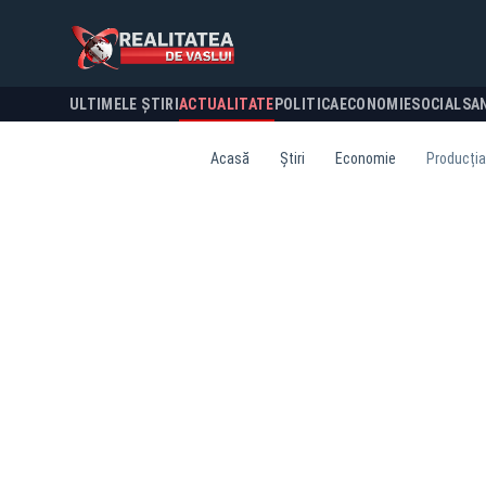
ULTIMELE ȘTIRI
ACTUALITATE
POLITICA
ECONOMIE
SOCIAL
SA
Acasă
Știri
Economie
Producția