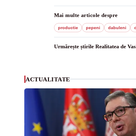
Mai multe articole despre
productie
pepeni
dabuleni
Urmărește știrile Realitatea de Vas
ACTUALITATE