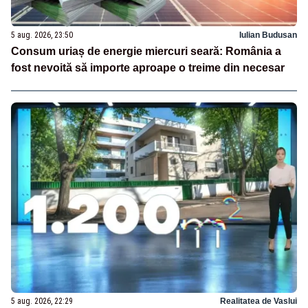
5 aug. 2026, 23:50
Iulian Budusan
Consum uriaș de energie miercuri seară: România a
fost nevoită să importe aproape o treime din necesar
5 aug. 2026, 22:29
Realitatea de Vaslui