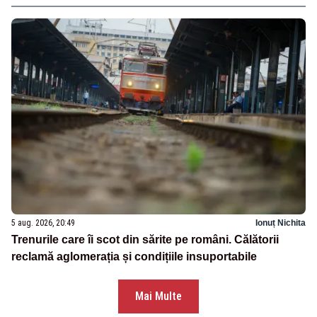
5 aug. 2026, 20:49
Ionuț Nichita
Trenurile care îi scot din sărite pe români. Călătorii
reclamă aglomerația și condițiile insuportabile
Mai Multe