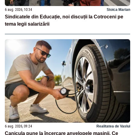
6 aug. 2026, 10:34
Stoica Marian
Sindicatele din Educație, noi discuții la Cotroceni pe
tema legii salarizării
6 aug. 2026, 09:24
Realitatea de Vaslui
Canicula pune la încercare anvelopele mașinii. Ce