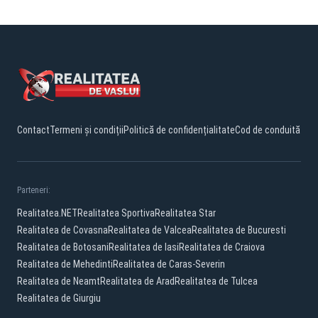
Contact
Termeni și condiții
Politică de confidențialitate
Cod de conduită
Parteneri:
Realitatea.NET
Realitatea Sportiva
Realitatea Star
Realitatea de Covasna
Realitatea de Valcea
Realitatea de Bucuresti
Realitatea de Botosani
Realitatea de Iasi
Realitatea de Craiova
Realitatea de Mehedinti
Realitatea de Caras-Severin
Realitatea de Neamt
Realitatea de Arad
Realitatea de Tulcea
Realitatea de Giurgiu