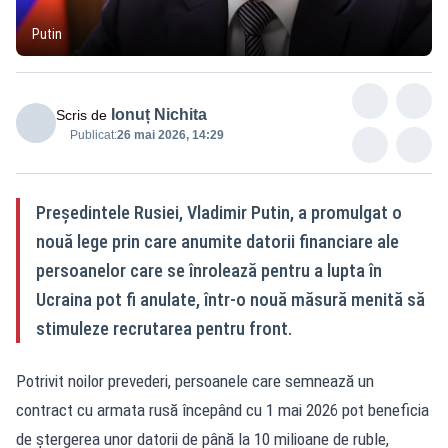
Putin
Ionuț Nichita
Scris de
Publicat:
26 mai 2026, 14:29
Președintele Rusiei, Vladimir Putin, a promulgat o
nouă lege prin care anumite datorii financiare ale
persoanelor care se înrolează pentru a lupta în
Ucraina pot fi anulate, într-o nouă măsură menită să
stimuleze recrutarea pentru front.
Potrivit noilor prevederi, persoanele care semnează un
contract cu armata rusă începând cu 1 mai 2026 pot beneficia
de ștergerea unor datorii de până la 10 milioane de ruble,