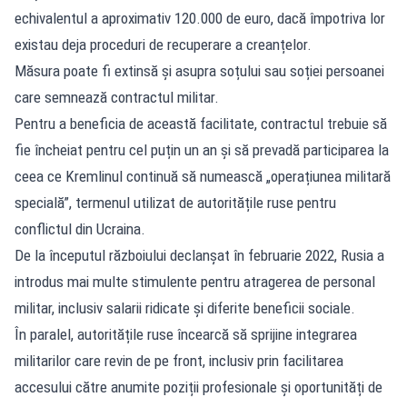
echivalentul a aproximativ 120.000 de euro, dacă împotriva lor
existau deja proceduri de recuperare a creanțelor.
Măsura poate fi extinsă și asupra soțului sau soției persoanei
care semnează contractul militar.
Pentru a beneficia de această facilitate, contractul trebuie să
fie încheiat pentru cel puțin un an și să prevadă participarea la
ceea ce Kremlinul continuă să numească „operațiunea militară
specială”, termenul utilizat de autoritățile ruse pentru
conflictul din Ucraina.
De la începutul războiului declanșat în februarie 2022, Rusia a
introdus mai multe stimulente pentru atragerea de personal
militar, inclusiv salarii ridicate și diferite beneficii sociale.
În paralel, autoritățile ruse încearcă să sprijine integrarea
militarilor care revin de pe front, inclusiv prin facilitarea
accesului către anumite poziții profesionale și oportunități de