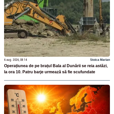
6 aug. 2026, 08:14
Stoica Marian
Operațiunea de pe brațul Bala al Dunării se reia astăzi,
la ora 10. Patru barje urmează să fie scufundate