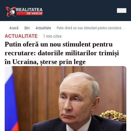
Acasă
Știri
Actualitate
Putin oferă un nou stimulent pentru recrutare: datoriile militarilor trimiși în Ucraina, șterse prin lege
·
ACTUALITATE
1 min citire
Putin oferă un nou stimulent pentru
recrutare: datoriile militarilor trimiși
în Ucraina, șterse prin lege