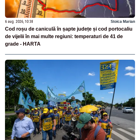
6 aug. 2026, 10:38
Stoica Marian
Cod roșu de caniculă în șapte județe și cod portocaliu
de vijelii în mai multe regiuni: temperaturi de 41 de
grade - HARTA