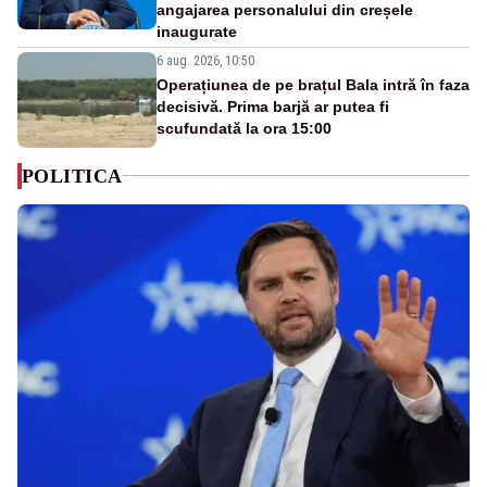
angajarea personalului din creșele
inaugurate
6 aug. 2026, 10:50
Operațiunea de pe brațul Bala intră în faza
decisivă. Prima barjă ar putea fi
scufundată la ora 15:00
POLITICA