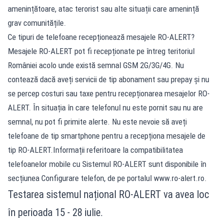
amenințătoare, atac terorist sau alte situații care amenință
grav comunitățile.
Ce tipuri de telefoane recepționează mesajele RO-ALERT?
Mesajele RO-ALERT pot fi recepționate pe întreg teritoriul
României acolo unde există semnal GSM 2G/3G/4G. Nu
contează dacă aveți servicii de tip abonament sau prepay și nu
se percep costuri sau taxe pentru recepționarea mesajelor RO-
ALERT. În situația în care telefonul nu este pornit sau nu are
semnal, nu pot fi primite alerte. Nu este nevoie să aveți
telefoane de tip smartphone pentru a recepționa mesajele de
tip RO-ALERT.Informații referitoare la compatibilitatea
telefoanelor mobile cu Sistemul RO-ALERT sunt disponibile în
secțiunea Configurare telefon, de pe portalul www.ro-alert.ro.
Testarea sistemul național RO-ALERT va avea loc
în perioada 15 - 28 iulie.