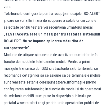
zone.
Telefoanele configurate pentru recepția mesajelor RO-ALERT
și care se vor afla în aria de acoperire a celulelor din zonele
selectate pentru testare vor recepționa următorul mesaj:
„TEST! Acesta este un mesaj pentru testarea sistemului
RO-ALERT. Nu se impune aplicarea măsurilor de
autoprotecție”.
Modurile de afișare și sunetele de avertizare sunt diferite în
funcție de modelele telefoanelor mobile.Pentru a primi
mesajele transmise de IGSU si structurile sale teritoriale, se
recomandă cetățenilor să se asigure că pe terminalele mobile
sunt realizate setările corespunzătoare.Informațiile privind
configurarea telefoanelor, în funcție de model și de operatorul
de telefonie mobilă, sunt puse la dispoziția publicului pe
portalul www.ro-alert.ro și pe site-urile operatorilor publici de