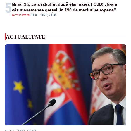
5
Mihai Stoica a răbufnit după eliminarea FCSB: „N-am
văzut asemenea greșeli în 190 de meciuri europene”
Actualitate
-
31 iul. 2026, 21:35
ACTUALITATE