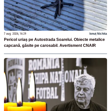
7 aug. 2026, 16:29
Ionuț Nichita
Pericol uriaș pe Autostrada Soarelui. Obiecte metalice
capcană, găsite pe carosabil. Avertisment CNAIR