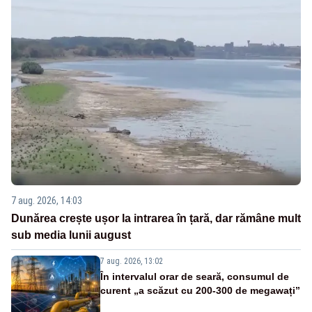
7 aug. 2026, 14:03
Dunărea crește ușor la intrarea în țară, dar rămâne mult
sub media lunii august
7 aug. 2026, 13:02
În intervalul orar de seară, consumul de
curent „a scăzut cu 200-300 de megawați”