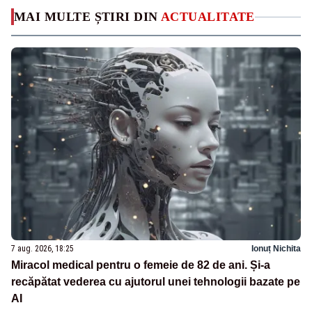
MAI MULTE ȘTIRI DIN
ACTUALITATE
7 aug. 2026, 18:25
Ionuț Nichita
Miracol medical pentru o femeie de 82 de ani. Și-a
recăpătat vederea cu ajutorul unei tehnologii bazate pe
AI