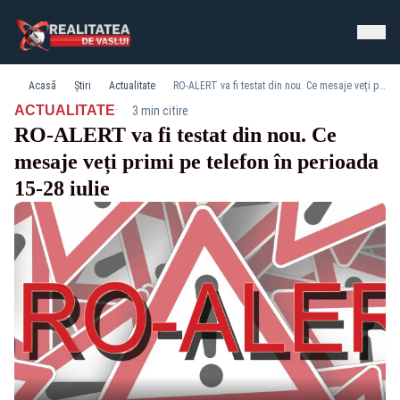
Acasă
Știri
Actualitate
RO-ALERT va fi testat din nou. Ce mesaje veți primi pe telefon în perioada 15-28 iulie
·
ACTUALITATE
3 min citire
RO-ALERT va fi testat din nou. Ce
mesaje veți primi pe telefon în perioada
15-28 iulie