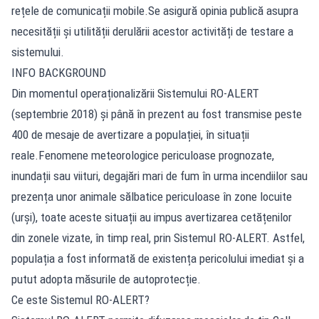
rețele de comunicații mobile.Se asigură opinia publică asupra
necesității și utilității derulării acestor activități de testare a
sistemului.
INFO BACKGROUND
Din momentul operaționalizării Sistemului RO-ALERT
(septembrie 2018) și până în prezent au fost transmise peste
400 de mesaje de avertizare a populației, în situații
reale.Fenomene meteorologice periculoase prognozate,
inundații sau viituri, degajări mari de fum în urma incendiilor sau
prezența unor animale sălbatice periculoase în zone locuite
(urși), toate aceste situații au impus avertizarea cetățenilor
din zonele vizate, în timp real, prin Sistemul RO-ALERT. Astfel,
populația a fost informată de existența pericolului imediat și a
putut adopta măsurile de autoprotecție.
Ce este Sistemul RO-ALERT?