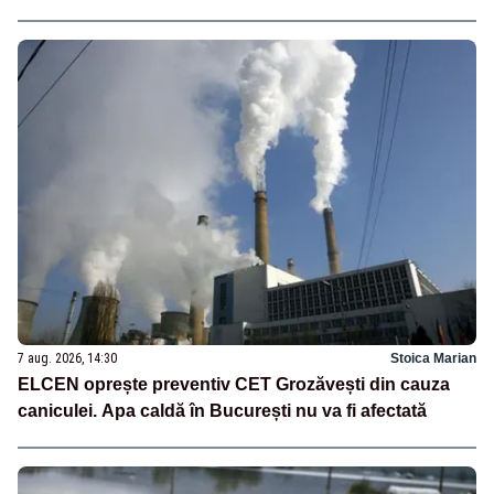
7 aug. 2026, 14:30
Stoica Marian
ELCEN oprește preventiv CET Grozăvești din cauza
caniculei. Apa caldă în București nu va fi afectată