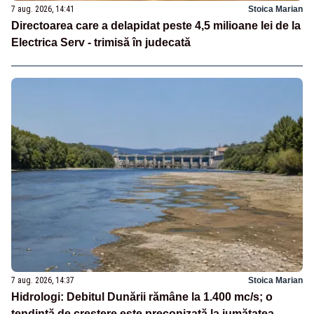
7 aug. 2026, 14:41
Stoica Marian
Directoarea care a delapidat peste 4,5 milioane lei de la
Electrica Serv - trimisă în judecată
7 aug. 2026, 14:37
Stoica Marian
Hidrologi: Debitul Dunării rămâne la 1.400 mc/s; o
tendință de creștere este preconizată la jumătatea