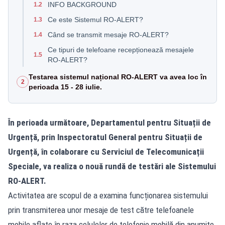
INFO BACKGROUND
1.2
Ce este Sistemul RO-ALERT?
1.3
Când se transmit mesaje RO-ALERT?
1.4
Ce tipuri de telefoane recepționează mesajele
1.5
RO-ALERT?
Testarea sistemul național RO-ALERT va avea loc în
2
perioada 15 - 28 iulie.
În perioada următoare, Departamentul pentru Situații de
Urgență, prin Inspectoratul General pentru Situații de
Urgență, în colaborare cu Serviciul de Telecomunicații
Speciale, va realiza o nouă rundă de testări ale Sistemului
RO-ALERT.
Activitatea are scopul de a examina funcționarea sistemului
prin transmiterea unor mesaje de test către telefoanele
mobile aflate în raza celulelor de telefonie mobilă din anumite