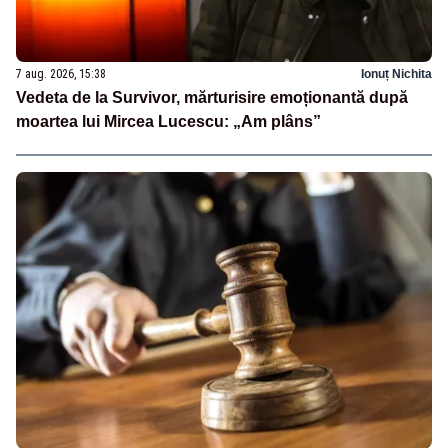
7 aug. 2026, 15:38
Ionuț Nichita
Vedeta de la Survivor, mărturisire emoționantă după
moartea lui Mircea Lucescu: „Am plâns”