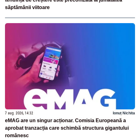
săptămânii viitoare
7 aug. 2026, 14:32
Ionuț Nichita
eMAG are un singur acționar. Comisia Europeană a
aprobat tranzacția care schimbă structura gigantului
românesc