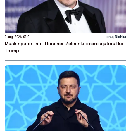
9 aug. 2026, 08:01
Ionuț Nichita
Musk spune „nu” Ucrainei. Zelenski îi cere ajutorul lui
Trump