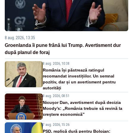
8 aug. 2026, 13:35
Groenlanda îi pune frână lui Trump. Avertisment dur
după planul de foraj
8 aug. 2026, 10:38
România își păstrează ratingul
recomandat investițiilor. Un semnal
pozitiv, dar și un avertisment pentru
autorități
8 aug. 2026, 08:51
Nicușor Dan, avertisment după decizia
Moody’s: „România trebuie să revină la
creștere economică”
7 aug. 2026, 15:26
PSD, replică dură pentru Bolojan: