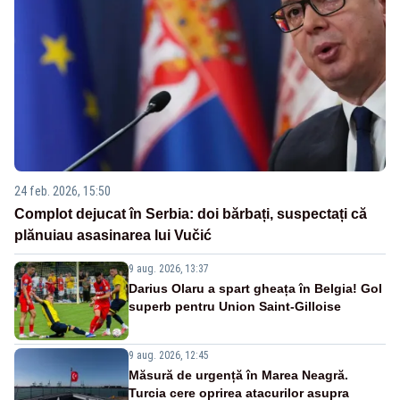
24 feb. 2026, 15:50
Complot dejucat în Serbia: doi bărbați, suspectați că
plănuiau asasinarea lui Vučić
9 aug. 2026, 13:37
Darius Olaru a spart gheața în Belgia! Gol
superb pentru Union Saint-Gilloise
9 aug. 2026, 12:45
Măsură de urgență în Marea Neagră.
Turcia cere oprirea atacurilor asupra