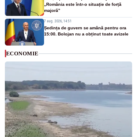
„România este într-o situație de forță
majoră”
7 aug. 2026, 14:51
Ședința de guvern se amână pentru ora
15:00. Bolojan nu a obținut toate avizele
ECONOMIE