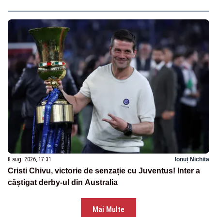
8 aug. 2026, 17:31
Ionuț Nichita
Cristi Chivu, victorie de senzație cu Juventus! Inter a
câștigat derby-ul din Australia
Mai Multe