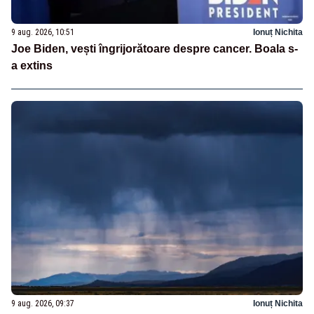
9 aug. 2026, 10:51
Ionuț Nichita
Joe Biden, vești îngrijorătoare despre cancer. Boala s-
a extins
9 aug. 2026, 09:37
Ionuț Nichita