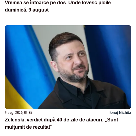
Vremea se întoarce pe dos. Unde lovesc ploile
duminică, 9 august
9 aug. 2026, 09:35
Ionuț Nichita
Zelenski, verdict după 40 de zile de atacuri: „Sunt
mulțumit de rezultat”