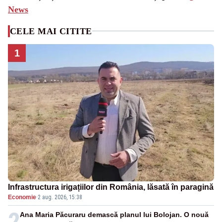
News
CELE MAI CITITE
1
Infrastructura irigațiilor din România, lăsată în paragină
Economie
·
2 aug. 2026, 15:38
2
Ana Maria Păcuraru demască planul lui Bolojan. O nouă