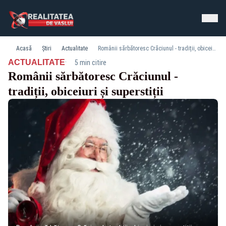
Acasă
Știri
Actualitate
Românii sărbătoresc Crăciunul - tradiții, obiceiuri și superstiții
·
ACTUALITATE
5 min citire
Românii sărbătoresc Crăciunul -
tradiții, obiceiuri și superstiții