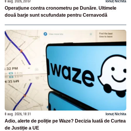
8 aug. 2026, 20:07
Ionuț Nichita
Operațiune contra cronometru pe Dunăre. Ultimele
două barje sunt scufundate pentru Cernavodă
8 aug. 2026, 18:31
Ionuț Nichita
Adio, alerte de poliție pe Waze? Decizia luată de Curtea
de Justiție a UE