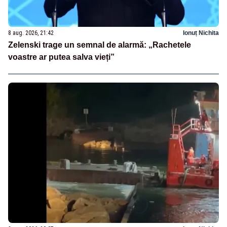
8 aug. 2026, 21:42
Ionuț Nichita
Zelenski trage un semnal de alarmă: „Rachetele
voastre ar putea salva vieți”