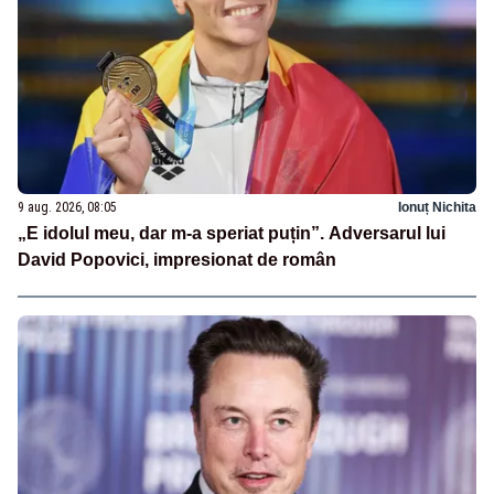
9 aug. 2026, 08:05
Ionuț Nichita
„E idolul meu, dar m-a speriat puțin”. Adversarul lui
David Popovici, impresionat de român