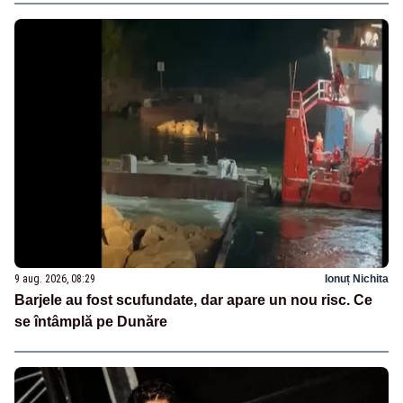
9 aug. 2026, 08:29
Ionuț Nichita
Barjele au fost scufundate, dar apare un nou risc. Ce
se întâmplă pe Dunăre