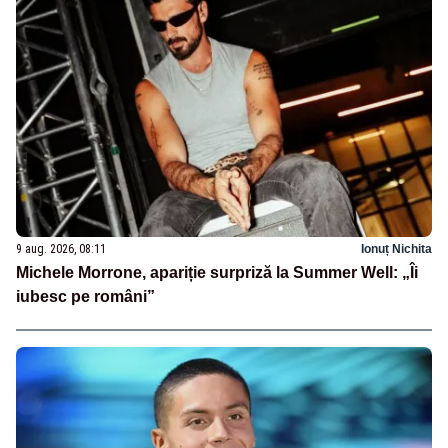
9 aug. 2026, 08:11
Ionuț Nichita
Michele Morrone, apariție surpriză la Summer Well: „Îi
iubesc pe români”