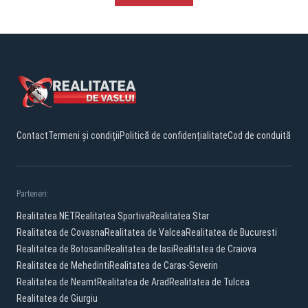
Contact
Termeni și condiții
Politică de confidențialitate
Cod de conduită
Parteneri:
Realitatea.NET
Realitatea Sportiva
Realitatea Star
Realitatea de Covasna
Realitatea de Valcea
Realitatea de Bucuresti
Realitatea de Botosani
Realitatea de Iasi
Realitatea de Craiova
Realitatea de Mehedinti
Realitatea de Caras-Severin
Realitatea de Neamt
Realitatea de Arad
Realitatea de Tulcea
Realitatea de Giurgiu