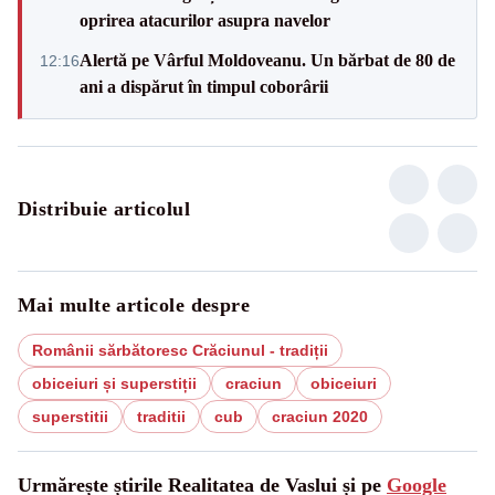
oprirea atacurilor asupra navelor
Alertă pe Vârful Moldoveanu. Un bărbat de 80 de
12:16
ani a dispărut în timpul coborârii
Distribuie articolul
Mai multe articole despre
Românii sărbătoresc Crăciunul - tradiții
obiceiuri și superstiții
craciun
obiceiuri
superstitii
traditii
cub
craciun 2020
Urmărește știrile Realitatea de Vaslui și pe
Google