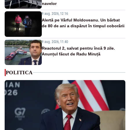
navelor
9 aug. 2026, 12:16
Alertă pe Vârful Moldoveanu. Un bărbat
de 80 de ani a dispărut în timpul coborârii
9 aug. 2026, 11:40
Reactorul 2, salvat pentru încă 9 zile.
Anunțul făcut de Radu Miruță
POLITICA