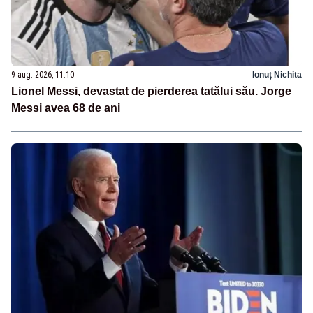
9 aug. 2026, 11:10
Ionuț Nichita
Lionel Messi, devastat de pierderea tatălui său. Jorge
Messi avea 68 de ani