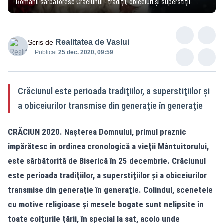
Românii sărbătoresc Crăciunul - tradiții, obiceiuri și superstiții
Realitatea de Vaslui
Scris de
Publicat:
25 dec. 2020, 09:59
Crăciunul este perioada tradiţiilor, a superstiţiilor şi
a obiceiurilor transmise din generaţie în generaţie
CRĂCIUN 2020. Naşterea Domnului, primul praznic
împărătesc în ordinea cronologică a vieţii Mântuitorului,
este sărbătorită de Biserică în 25 decembrie. Crăciunul
este perioada tradiţiilor, a superstiţiilor şi a obiceiurilor
transmise din generaţie în generaţie. Colindul, scenetele
cu motive religioase şi mesele bogate sunt nelipsite în
toate colţurile ţării, în special la sat, acolo unde