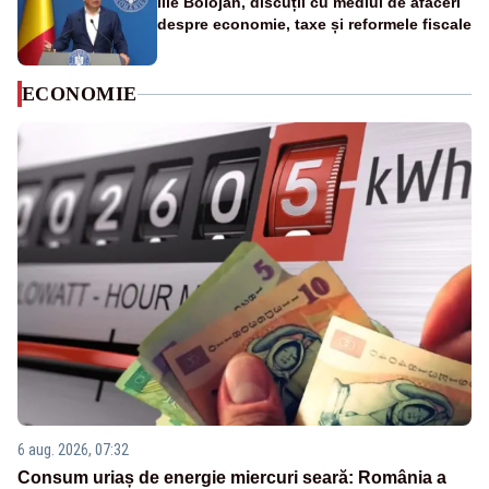
Ilie Bolojan, discuții cu mediul de afaceri
despre economie, taxe și reformele fiscale
ECONOMIE
6 aug. 2026, 07:32
Consum uriaș de energie miercuri seară: România a