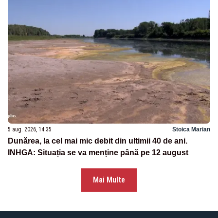
5 aug. 2026, 14:35
Stoica Marian
Dunărea, la cel mai mic debit din ultimii 40 de ani.
INHGA: Situația se va menține până pe 12 august
Mai Multe