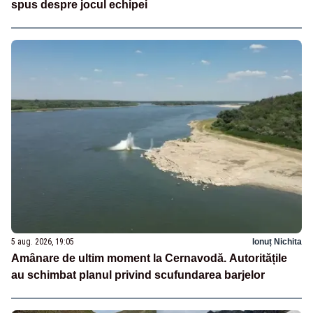
spus despre jocul echipei
5 aug. 2026, 19:05
Ionuț Nichita
Amânare de ultim moment la Cernavodă. Autoritățile
au schimbat planul privind scufundarea barjelor