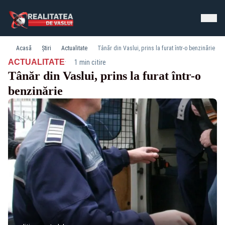
Acasă
Știri
Actualitate
Tânăr din Vaslui, prins la furat într-o benzinărie
·
ACTUALITATE
1 min citire
Tânăr din Vaslui, prins la furat într-o
benzinărie