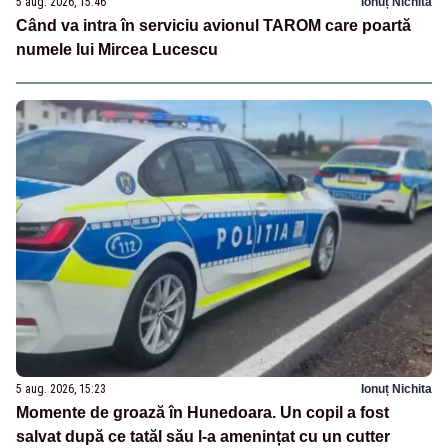
5 aug. 2026, 15:46
Ionuț Nichita
Când va intra în serviciu avionul TAROM care poartă
numele lui Mircea Lucescu
5 aug. 2026, 15:23
Ionuț Nichita
Momente de groază în Hunedoara. Un copil a fost
salvat după ce tatăl său l-a amenințat cu un cutter