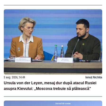
5 aug. 2026, 14:49
Ionuț Nichita
Ursula von der Leyen, mesaj dur după atacul Rusiei
asupra Kievului: „Moscova trebuie să plătească”