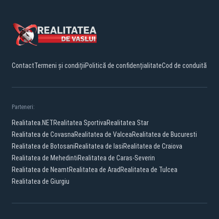
Contact
Termeni și condiții
Politică de confidențialitate
Cod de conduită
Parteneri:
Realitatea.NET
Realitatea Sportiva
Realitatea Star
Realitatea de Covasna
Realitatea de Valcea
Realitatea de Bucuresti
Realitatea de Botosani
Realitatea de Iasi
Realitatea de Craiova
Realitatea de Mehedinti
Realitatea de Caras-Severin
Realitatea de Neamt
Realitatea de Arad
Realitatea de Tulcea
Realitatea de Giurgiu