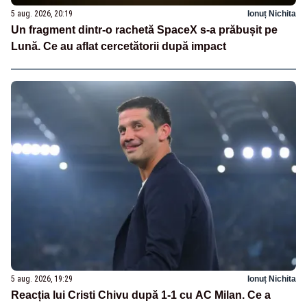
5 aug. 2026, 20:19
Ionuț Nichita
Un fragment dintr-o rachetă SpaceX s-a prăbușit pe
Lună. Ce au aflat cercetătorii după impact
5 aug. 2026, 19:29
Ionuț Nichita
Reacția lui Cristi Chivu după 1-1 cu AC Milan. Ce a