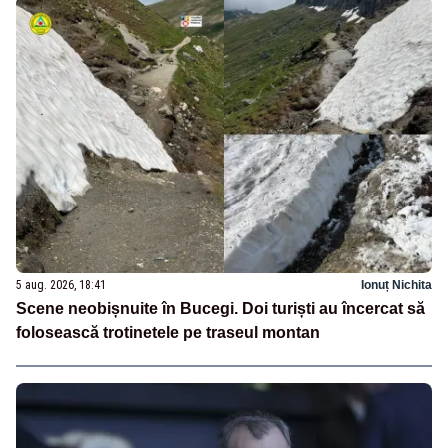
5 aug. 2026, 18:41
Ionuț Nichita
Scene neobișnuite în Bucegi. Doi turiști au încercat să
folosească trotinetele pe traseul montan