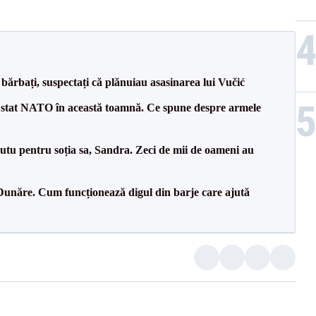
bărbați, suspectați că plănuiau asasinarea lui Vučić
 stat NATO în această toamnă. Ce spune despre armele
tu pentru soția sa, Sandra. Zeci de mii de oameni au
Dunăre. Cum funcționează digul din barje care ajută