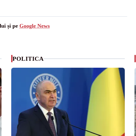
lui și pe
Google News
POLITICA