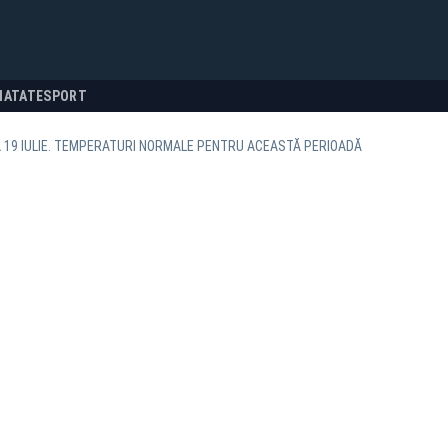
NATATE
SPORT
 19 IULIE. TEMPERATURI NORMALE PENTRU ACEASTĂ PERIOADĂ