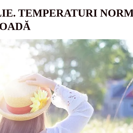
LIE. TEMPERATURI NOR
IOADĂ