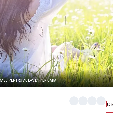
RMALE PENTRU ACEASTĂ PERIOADĂ
CE