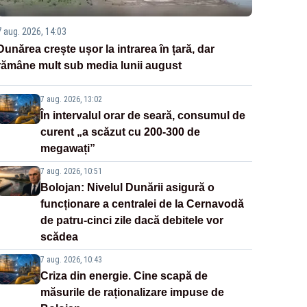
7 aug. 2026, 14:03
Dunărea crește ușor la intrarea în țară, dar
rămâne mult sub media lunii august
7 aug. 2026, 13:02
În intervalul orar de seară, consumul de
curent „a scăzut cu 200-300 de
megawați”
7 aug. 2026, 10:51
Bolojan: Nivelul Dunării asigură o
funcționare a centralei de la Cernavodă
de patru-cinci zile dacă debitele vor
scădea
7 aug. 2026, 10:43
Criza din energie. Cine scapă de
măsurile de raționalizare impuse de