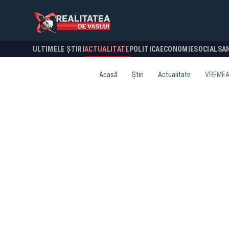
ULTIMELE ȘTIRI
ACTUALITATE
POLITICA
ECONOMIE
SOCIAL
SA
Acasă
Știri
Actualitate
VREMEA