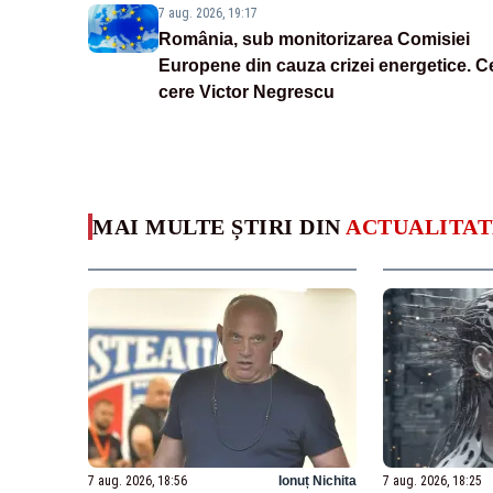
7 aug. 2026, 19:17
România, sub monitorizarea Comisiei
Europene din cauza crizei energetice. C
cere Victor Negrescu
MAI MULTE ȘTIRI DIN
ACTUALITAT
7 aug. 2026, 18:56
Ionuț Nichita
7 aug. 2026, 18:25