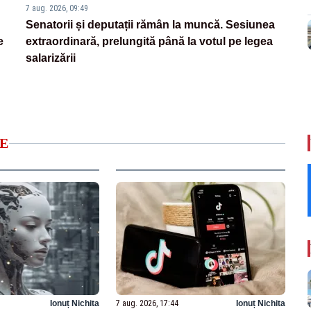
7 aug. 2026, 09:49
Senatorii și deputații rămân la muncă. Sesiunea
e
extraordinară, prelungită până la votul pe legea
salarizării
E
Ionuț Nichita
7 aug. 2026, 17:44
Ionuț Nichita