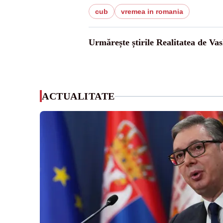
cub
vremea in romania
Urmărește știrile Realitatea de Vas
ACTUALITATE