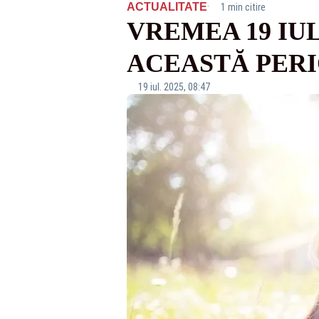
·
ACTUALITATE
1 min citire
VREMEA 19 IU
ACEASTĂ PER
19 iul. 2025, 08:47