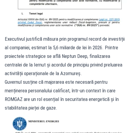
Executivul justifică măsura prin programul record de investiții
al companiei, estimat la 5,6 miliarde de lei în 2026. Printre
proiectele strategice se află Neptun Deep, finalizarea
centralei de la Iernut și acordul de principiu privind preluarea
activității operaționale de la Azomureș.
Guvernul susține că majorarea este necesară pentru
menținerea personalului calificat, într-un context în care
ROMGAZ are un rol esențial în securitatea energetică și în
stabilitatea pieței de gaze.