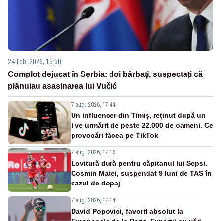
24 feb. 2026, 15:50
Complot dejucat în Serbia: doi bărbați, suspectați că
plănuiau asasinarea lui Vučić
7 aug. 2026, 17:44
Un influencer din Timiș, reținut după un
live urmărit de peste 22.000 de oameni. Ce
provocări făcea pe TikTok
7 aug. 2026, 17:16
Lovitură dură pentru căpitanul lui Sepsi.
Cosmin Matei, suspendat 9 luni de TAS în
cazul de dopaj
7 aug. 2026, 17:14
David Popovici, favorit absolut la