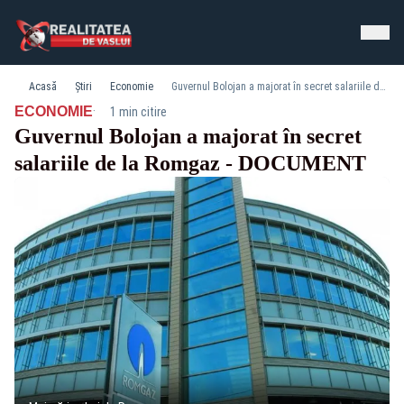
Acasă
Știri
Economie
Guvernul Bolojan a majorat în secret salariile de la Romgaz - DOCUMENT
·
ECONOMIE
1 min citire
Guvernul Bolojan a majorat în secret
salariile de la Romgaz - DOCUMENT