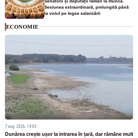
Senatorii și deputații rămân la muncă.
Sesiunea extraordinară, prelungită până
la votul pe legea salarizării
ECONOMIE
7 aug. 2026, 14:03
Dunărea crește ușor la intrarea în țară, dar rămâne mult