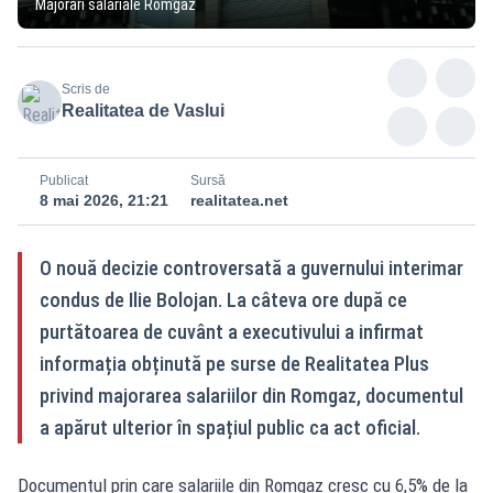
Majorări salariale Romgaz
Scris de
Realitatea de Vaslui
Publicat
Sursă
8 mai 2026, 21:21
realitatea.net
O nouă decizie controversată a guvernului interimar
condus de Ilie Bolojan. La câteva ore după ce
purtătoarea de cuvânt a executivului a infirmat
informația obținută pe surse de Realitatea Plus
privind majorarea salariilor din Romgaz, documentul
a apărut ulterior în spațiul public ca act oficial.
Documentul prin care salariile din Romgaz cresc cu 6,5% de la