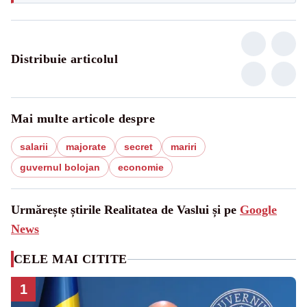
Distribuie articolul
Mai multe articole despre
salarii
majorate
secret
mariri
guvernul bolojan
economie
Urmărește știrile Realitatea de Vaslui și pe
Google
News
CELE MAI CITITE
1