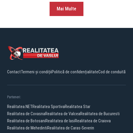
Mai Multe
Contact
Termeni și condiții
Politică de confidențialitate
Cod de conduită
Parteneri:
Realitatea.NET
Realitatea Sportiva
Realitatea Star
Realitatea de Covasna
Realitatea de Valcea
Realitatea de Bucuresti
Realitatea de Botosani
Realitatea de Iasi
Realitatea de Craiova
Realitatea de Mehedinti
Realitatea de Caras-Severin