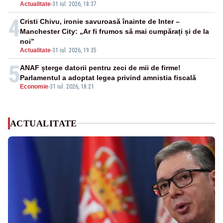
Actualitate
-
31 iul. 2026, 18:37
4
Cristi Chivu, ironie savuroasă înainte de Inter –
Manchester City: „Ar fi frumos să mai cumpărați și de la
noi”
Actualitate
-
31 iul. 2026, 19:35
5
ANAF șterge datorii pentru zeci de mii de firme!
Parlamentul a adoptat legea privind amnistia fiscală
Economie
-
31 iul. 2026, 18:21
ACTUALITATE