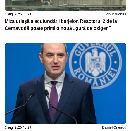
6 aug. 2026, 15:24
Ionuț Nichita
Miza uriașă a scufundării barjelor. Reactorul 2 de la
Cernavodă poate primi o nouă „gură de oxigen”
6 aug. 2026, 15:23
Daniel Onescu