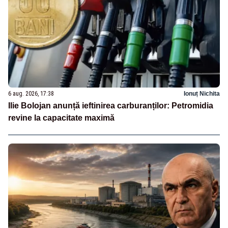
6 aug. 2026, 17:38
Ionuț Nichita
Ilie Bolojan anunță ieftinirea carburanților: Petromidia
revine la capacitate maximă