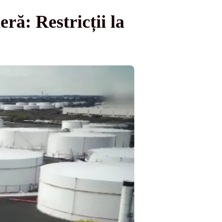
ră: Restricții la