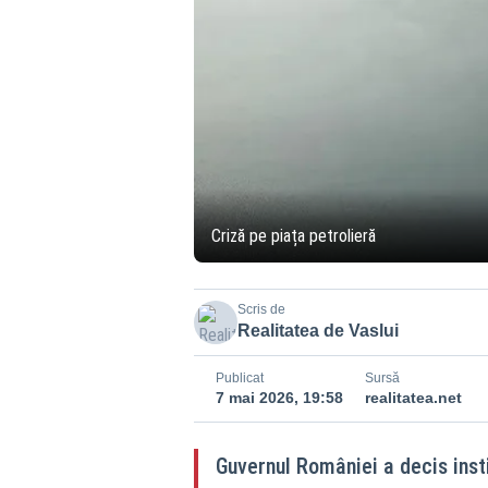
Criză pe piața petrolieră
Scris de
Realitatea de Vaslui
Publicat
Sursă
7 mai 2026, 19:58
realitatea.net
Guvernul României a decis instit