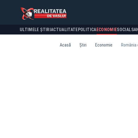
ULTIMELE ȘTIRI
ACTUALITATE
POLITICA
ECONOMIE
SOCIAL
SA
Acasă
Știri
Economie
România de