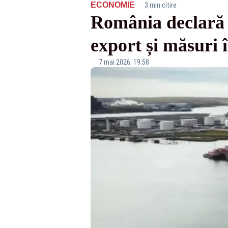
·
ECONOMIE
3 min citire
România declară st
export și măsuri 
7 mai 2026, 19:58