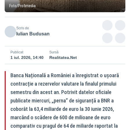
Foto/Profimedia
Scris de
Iulian Budusan
Publicat
Sursă
1 iul. 2026, 14:40
Realitatea.Net
Banca Națională a României a înregistrat o ușoară
contracție a rezervelor valutare la finalul primului
semestru din acest an. Potrivit datelor oficiale
publicate miercuri, „perna” de siguranță a BNR a
coborât la 63,4 miliarde de euro la 30 iunie 2026,
marcând o scădere de 600 de milioane de euro
comparativ cu pragul de 64 de miliarde raportat la