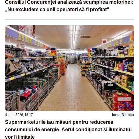
Consiliul Concurenței analizează scumpirea motorinei:
„Nu excludem ca unii operatori să fi profitat”
4 aug. 2026, 15:17
Ionuț Nichita
Supermarketurile iau măsuri pentru reducerea
consumului de energie. Aerul condiționat și iluminatul
vor fi limitate