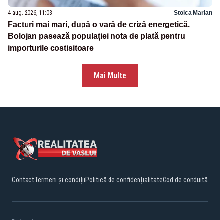
4 aug. 2026, 11:03
Stoica Marian
Facturi mai mari, după o vară de criză energetică.
Bolojan pasează populației nota de plată pentru
importurile costisitoare
Mai Multe
Contact
Termeni și condiții
Politică de confidențialitate
Cod de conduită