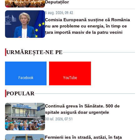
Deputaților
5 aug. 2026, 09:42
Comisia Europeană susține că România
nu are probleme cu energia, în timp ce
țara importă masiv de la patru vecini
URMĂREȘTE-NE PE
Facebook
YouTube
POPULAR
Continuă greva în Sănătate. 500 de
spitale asigură doar urgențele
30 iul. 2026, 07:51
Fermierii ies în stradă, astăzi, în fața