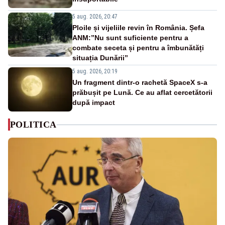
5 aug. 2026, 20:47
Ploile și vijeliile revin în România. Șefa
ANM:”Nu sunt suficiente pentru a
combate seceta și pentru a îmbunătăți
situația Dunării”
5 aug. 2026, 20:19
Un fragment dintr-o rachetă SpaceX s-a
prăbușit pe Lună. Ce au aflat cercetătorii
după impact
POLITICA