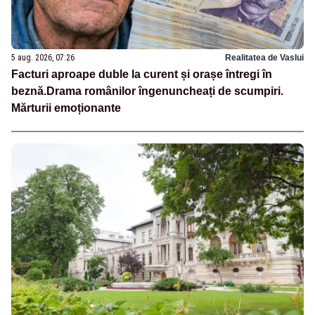
5 aug. 2026, 07:26
Realitatea de Vaslui
Facturi aproape duble la curent și orașe întregi în
beznă.Drama românilor îngenuncheați de scumpiri.
Mărturii emoționante