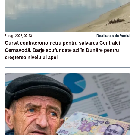
5 aug. 2026, 07:33
Realitatea de Vaslui
Cursă contracronometru pentru salvarea Centralei
Cernavodă. Barje scufundate azi în Dunăre pentru
creșterea nivelului apei