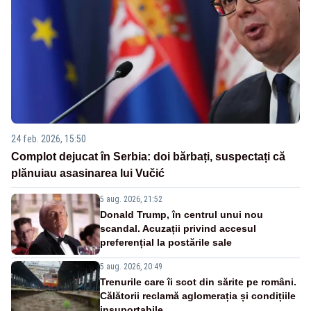
24 feb. 2026, 15:50
Complot dejucat în Serbia: doi bărbați, suspectați că
plănuiau asasinarea lui Vučić
5 aug. 2026, 21:52
Donald Trump, în centrul unui nou
scandal. Acuzații privind accesul
preferențial la postările sale
5 aug. 2026, 20:49
Trenurile care îi scot din sărite pe români.
Călătorii reclamă aglomerația și condițiile
insuportabile