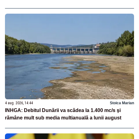
4 aug. 2026, 14:44
Stoica Marian
INHGA: Debitul Dunării va scădea la 1.400 mc/s şi
rămâne mult sub media multianuală a lunii august