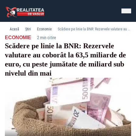
Acasă
Știri
Economie
Scădere pe linie la BNR: Rezervele valutare au coborât la 63,5 miliarde de euro, cu peste jumătate de miliard sub nivelul din mai
·
ECONOMIE
2 min citire
Scădere pe linie la BNR: Rezervele
valutare au coborât la 63,5 miliarde de
euro, cu peste jumătate de miliard sub
nivelul din mai