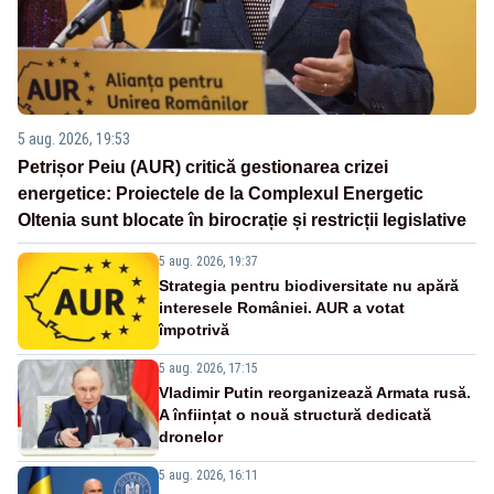
5 aug. 2026, 19:53
Petrișor Peiu (AUR) critică gestionarea crizei
energetice: Proiectele de la Complexul Energetic
Oltenia sunt blocate în birocrație și restricții legislative
5 aug. 2026, 19:37
Strategia pentru biodiversitate nu apără
interesele României. AUR a votat
împotrivă
5 aug. 2026, 17:15
Vladimir Putin reorganizează Armata rusă.
A înființat o nouă structură dedicată
dronelor
5 aug. 2026, 16:11