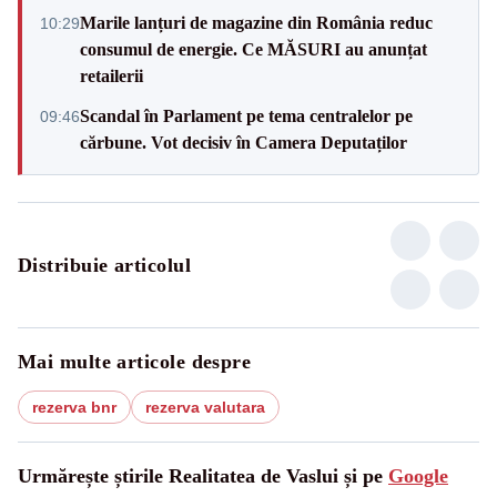
Marile lanțuri de magazine din România reduc
10:29
consumul de energie. Ce MĂSURI au anunțat
retailerii
Scandal în Parlament pe tema centralelor pe
09:46
cărbune. Vot decisiv în Camera Deputaților
Distribuie articolul
Mai multe articole despre
rezerva bnr
rezerva valutara
Urmărește știrile Realitatea de Vaslui și pe
Google