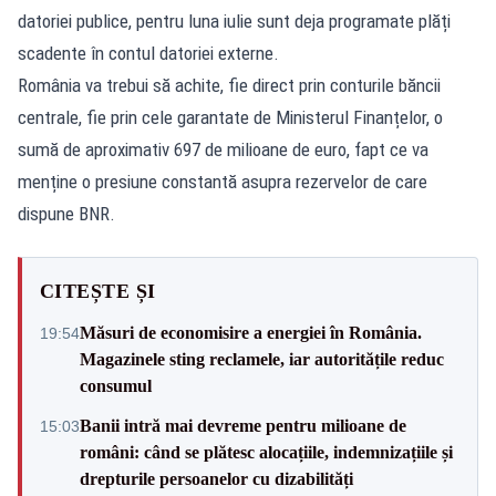
datoriei publice, pentru luna iulie sunt deja programate plăți
scadente în contul datoriei externe.
România va trebui să achite, fie direct prin conturile băncii
centrale, fie prin cele garantate de Ministerul Finanțelor, o
sumă de aproximativ 697 de milioane de euro, fapt ce va
menține o presiune constantă asupra rezervelor de care
dispune BNR.
CITEȘTE ȘI
Măsuri de economisire a energiei în România.
19:54
Magazinele sting reclamele, iar autoritățile reduc
consumul
Banii intră mai devreme pentru milioane de
15:03
români: când se plătesc alocațiile, indemnizațiile și
drepturile persoanelor cu dizabilități