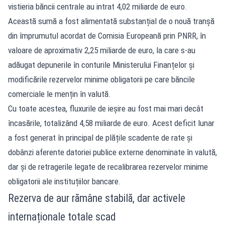
vistieria băncii centrale au intrat 4,02 miliarde de euro.
Această sumă a fost alimentată substanțial de o nouă tranșă
din împrumutul acordat de Comisia Europeană prin PNRR, în
valoare de aproximativ 2,25 miliarde de euro, la care s-au
adăugat depunerile în conturile Ministerului Finanțelor și
modificările rezervelor minime obligatorii pe care băncile
comerciale le mențin în valută.
Cu toate acestea, fluxurile de ieșire au fost mai mari decât
încasările, totalizând 4,58 miliarde de euro. Acest deficit lunar
a fost generat în principal de plățile scadente de rate și
dobânzi aferente datoriei publice externe denominate în valută,
dar și de retragerile legate de recalibrarea rezervelor minime
obligatorii ale instituțiilor bancare.
Rezerva de aur rămâne stabilă, dar activele
internaționale totale scad