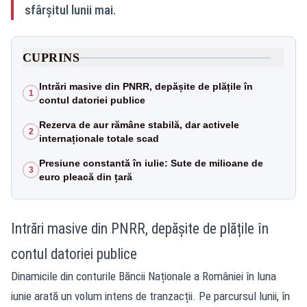
sfârșitul lunii mai.
CUPRINS
Intrări masive din PNRR, depășite de plățile în
1
contul datoriei publice
Rezerva de aur rămâne stabilă, dar activele
2
internaționale totale scad
Presiune constantă în iulie: Sute de milioane de
3
euro pleacă din țară
Intrări masive din PNRR, depășite de plățile în
contul datoriei publice
Dinamicile din conturile Băncii Naționale a României în luna
iunie arată un volum intens de tranzacții. Pe parcursul lunii, în