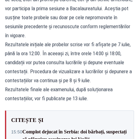
vor participa la prima sesiune a Bacalaureatului. Aceștia pot
susține toate probele sau doar pe cele nepromovate în
sesiunile precedente și recunoscute conform reglementărilor
în vigoare.
Rezultatele inițiale ale probelor scrise vor fi afișate pe 7 iulie,
până la ora 12:00. În aceeași zi, între orele 14:00 și 18:00,
candidații vor putea consulta lucrările și depune eventuale
contestații. Procedura de vizualizare a lucrărilor și depunere a
contestațiilor va continua și pe 8 și 9 iulie.
Rezultatele finale ale examenului, după soluționarea
contestațiilor, vor fi publicate pe 13 iulie.
CITEȘTE ȘI
Complot dejucat în Serbia: doi bărbați, suspectați
15:50