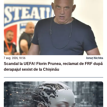
7 aug. 2026, 18:56
Ionuț Nichita
Scandal la UEFA! Florin Prunea, reclamat de FRF după
derapajul sexist de la Chișinău