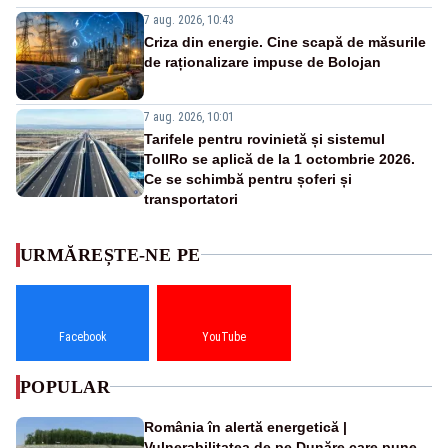
7 aug. 2026, 10:43
Criza din energie. Cine scapă de măsurile
de raționalizare impuse de Bolojan
7 aug. 2026, 10:01
Tarifele pentru rovinietă și sistemul
TollRo se aplică de la 1 octombrie 2026.
Ce se schimbă pentru șoferi și
transportatori
URMĂREȘTE-NE PE
Facebook
YouTube
POPULAR
România în alertă energetică |
Vulnerabilitatea de pe Dunăre care pune