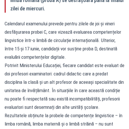
limba română (proba A) se desfășoară până la finalul
zilei de miercuri.
Calendarul examenului prevede pentru zilele de joi și vineri
desfășurarea probei C, care vizează evaluarea competențelor
lingvistice într-o limbă de circulație internațională. Ulterior,
între 15 și 17 iunie, candidații vor susține proba D, destinată
evaluării competențelor digitale.
Potrivit Ministerului Educației, fiecare candidat este evaluat de
doi profesori examinatori: cadrul didactic care a predat
disciplina la clasă și un alt profesor de aceeași specialitate din
unitatea de învățământ. În situațiile în care această condiție
nu poate fi respectată sau există incompatibilități, profesorii
evaluatori sunt desemnați din alte unități școlare.
Rezultatele obținute la probele de competențe lingvistice – în
limba română, limba maternă și o limbă străină – nu sunt