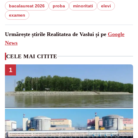
bacalaureat 2026
proba
minoritati
elevi
examen
Urmărește știrile Realitatea de Vaslui și pe
Google
News
CELE MAI CITITE
1