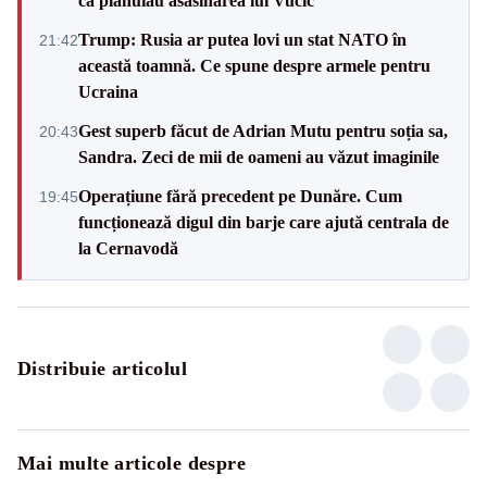
că plănuiau asasinarea lui Vučić
Trump: Rusia ar putea lovi un stat NATO în
21:42
această toamnă. Ce spune despre armele pentru
Ucraina
Gest superb făcut de Adrian Mutu pentru soția sa,
20:43
Sandra. Zeci de mii de oameni au văzut imaginile
Operațiune fără precedent pe Dunăre. Cum
19:45
funcționează digul din barje care ajută centrala de
la Cernavodă
Distribuie articolul
Mai multe articole despre