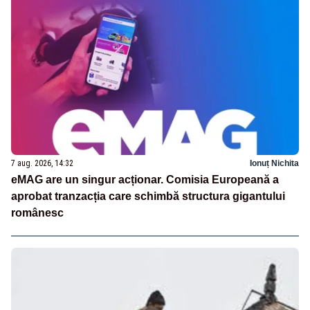
7 aug. 2026, 14:32
Ionuț Nichita
eMAG are un singur acționar. Comisia Europeană a
aprobat tranzacția care schimbă structura gigantului
românesc