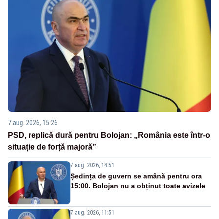
7 aug. 2026, 15:26
PSD, replică dură pentru Bolojan: „România este într-o
situație de forță majoră”
7 aug. 2026, 14:51
Ședința de guvern se amână pentru ora
15:00. Bolojan nu a obținut toate avizele
7 aug. 2026, 11:51