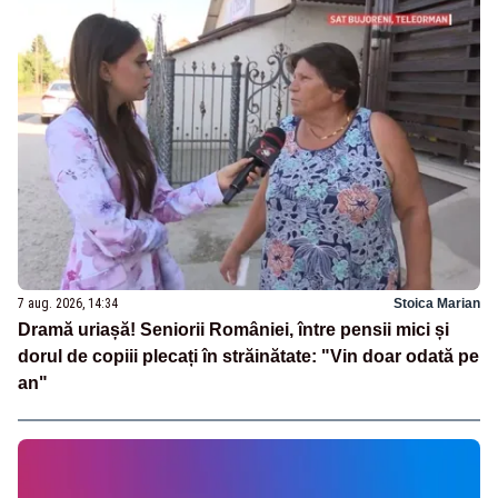
7 aug. 2026, 14:34
Stoica Marian
Dramă uriașă! Seniorii României, între pensii mici și
dorul de copiii plecați în străinătate: "Vin doar odată pe
an"