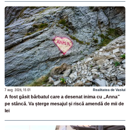
7 aug. 2026, 15:01
Realitatea de Vaslui
A fost găsit bărbatul care a desenat inima cu „Anna”
pe stâncă. Va șterge mesajul și riscă amendă de mii de
lei