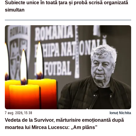
Subiecte unice în toată țara și probă scrisă organizată
simultan
7 aug. 2026, 15:38
Ionuț Nichita
Vedeta de la Survivor, mărturisire emoționantă după
moartea lui Mircea Lucescu: „Am plâns”