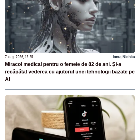
7 aug. 2026, 18:25
Ionuț Nichita
Miracol medical pentru o femeie de 82 de ani. Și-a
recăpătat vederea cu ajutorul unei tehnologii bazate pe
AI