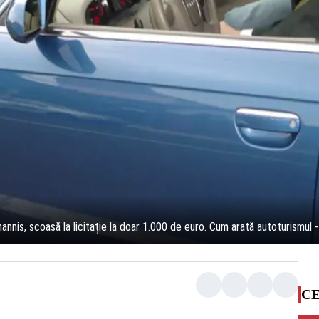
nnis, scoasă la licitație la doar 1.000 de euro. Cum arată autoturismul 
CE