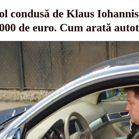
l condusă de Klaus Iohannis,
 1.000 de euro. Cum arată au