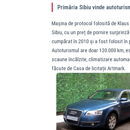
Primăria Sibiu vinde autoturism
Mașina de protocol folosită de Klaus 
Sibiu, cu un preț de pornire surprinz
cumpărat în 2010 și a fost folosit în 
Autoturismul are doar 120.000 km, est
scaune încălzite, climatizare automat
făcute de Casa de licitații Artmark.