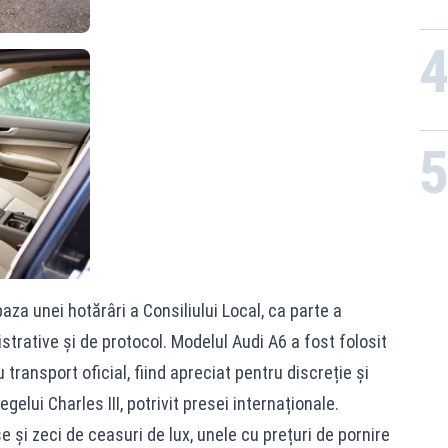
aza unei hotărâri a Consiliului Local, ca parte a
strative și de protocol. Modelul Audi A6 a fost folosit
 transport oficial, fiind apreciat pentru discreție și
egelui Charles III, potrivit presei internaționale.
use și zeci de ceasuri de lux, unele cu prețuri de pornire