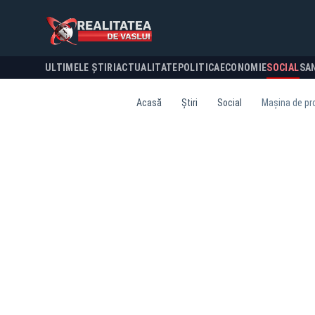
ULTIMELE ȘTIRI
ACTUALITATE
POLITICA
ECONOMIE
SOCIAL
SA
Acasă
Știri
Social
Mașina de pro