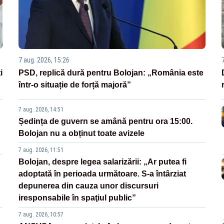
7 aug. 2026, 15:26
i
PSD, replică dură pentru Bolojan: „România este
într-o situație de forță majoră”
7 aug. 2026, 14:51
Ședința de guvern se amână pentru ora 15:00.
Bolojan nu a obținut toate avizele
7 aug. 2026, 11:51
Bolojan, despre legea salarizării: „Ar putea fi
adoptată în perioada următoare. S-a întârziat
depunerea din cauza unor discursuri
iresponsabile în spaţiul public”
7 aug. 2026, 10:57