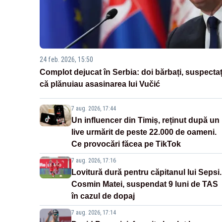
24 feb. 2026, 15:50
Complot dejucat în Serbia: doi bărbați, suspectaț
că plănuiau asasinarea lui Vučić
7 aug. 2026, 17:44
Un influencer din Timiș, reținut după un
live urmărit de peste 22.000 de oameni.
Ce provocări făcea pe TikTok
7 aug. 2026, 17:16
Lovitură dură pentru căpitanul lui Sepsi.
Cosmin Matei, suspendat 9 luni de TAS
în cazul de dopaj
7 aug. 2026, 17:14