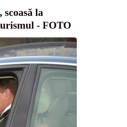
 scoasă la
toturismul - FOTO