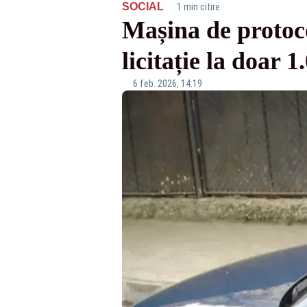
·
SOCIAL
1 min citire
Mașina de protoco
licitație la doar
6 feb. 2026, 14:19