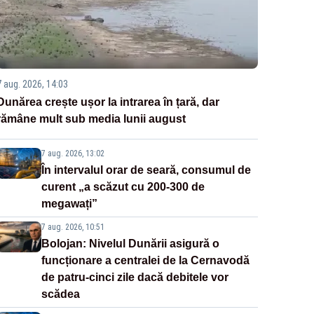
7 aug. 2026, 14:03
Dunărea crește ușor la intrarea în țară, dar
rămâne mult sub media lunii august
7 aug. 2026, 13:02
În intervalul orar de seară, consumul de
curent „a scăzut cu 200-300 de
megawați”
7 aug. 2026, 10:51
Bolojan: Nivelul Dunării asigură o
funcționare a centralei de la Cernavodă
de patru-cinci zile dacă debitele vor
scădea