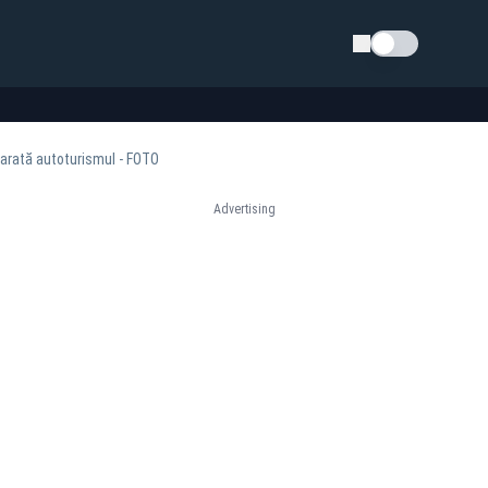
Schimba tema
 arată autoturismul - FOTO
Advertising