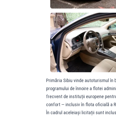
Primăria Sibiu vinde autoturismul în b
programului de înnoire a flotei admini
frecvent de instituții europene pentru
confort — inclusiv în flota oficială a R
În cadrul aceleiași licitații sunt incl