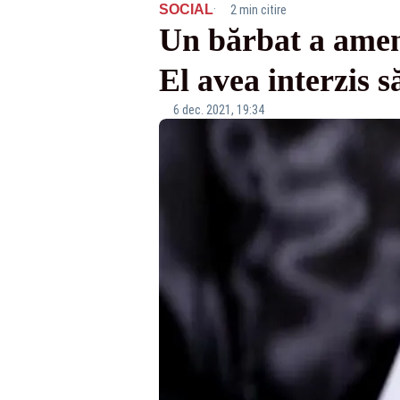
·
SOCIAL
2 min citire
Un bărbat a ameni
El avea interzis s
6 dec. 2021, 19:34