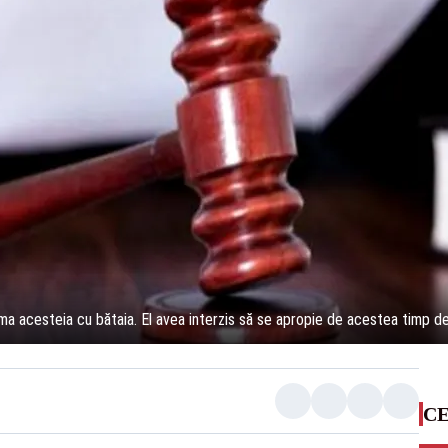
a acesteia cu bătaia. El avea interzis să se apropie de acestea timp de 
CE