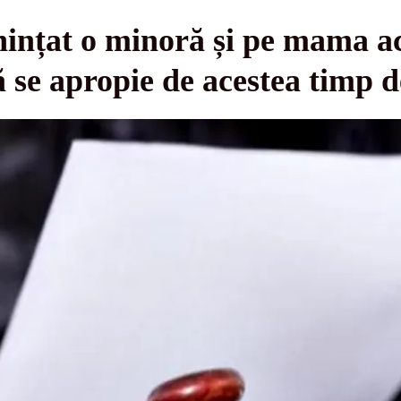
nțat o minoră și pe mama ace
ă se apropie de acestea timp d