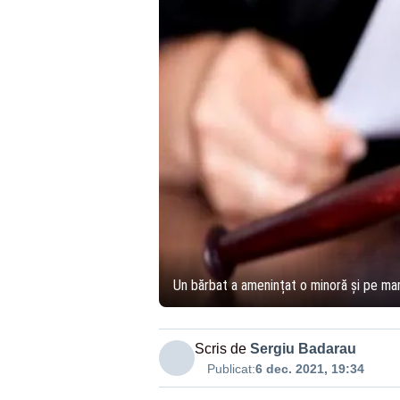
Un bărbat a amenințat o minoră și pe mam
Scris de
Sergiu Badarau
Publicat:
6 dec. 2021, 19:34