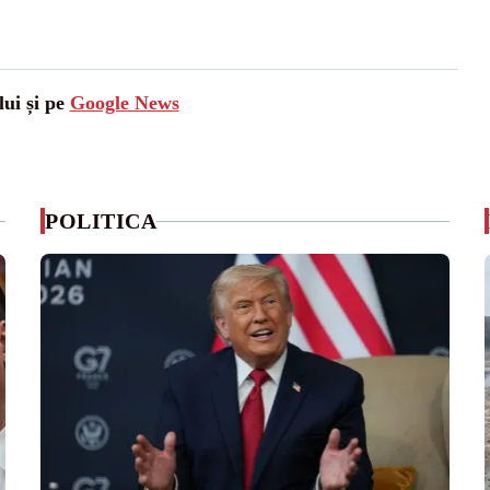
lui și pe
Google News
POLITICA