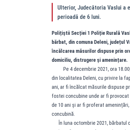
Ulterior, Judecătoria Vaslui a 
perioadă de 6 luni.
Polițiștii Secției 1 Poliție Rurală Vas
bărbat, din comuna Deleni, județul Va
încălcarea măsurilor dispuse prin ord
domiciliu, distrugere și amenințare.
Pe 4 decembrie 2021, ora 18.00, poli
din localitatea Deleni, cu privire la 
ani, ar fi încălcat măsurile dispuse pr
fostei concubine unde ar fi provocat 
de 10 ani și ar fi proferat amenințări
concubină.
În luna octombrie 2021, bărbatul cer