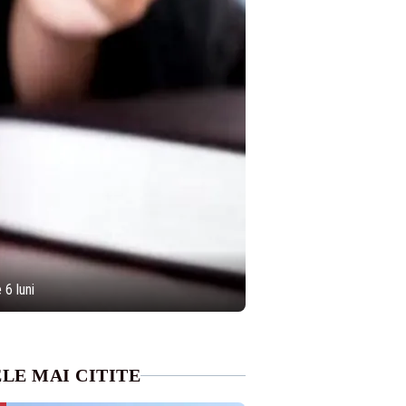
6 luni
LE MAI CITITE