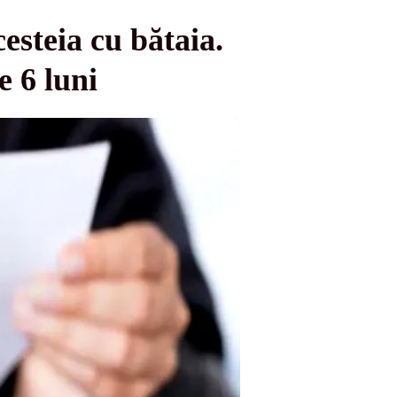
steia cu bătaia.
e 6 luni