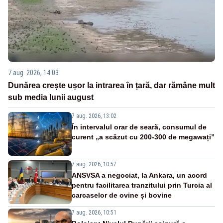
7 aug. 2026, 14:03
Dunărea crește ușor la intrarea în țară, dar rămâne mult
sub media lunii august
7 aug. 2026, 13:02
În intervalul orar de seară, consumul de
curent „a scăzut cu 200-300 de megawați”
7 aug. 2026, 10:57
ANSVSA a negociat, la Ankara, un acord
pentru facilitarea tranzitului prin Turcia al
carcaselor de ovine și bovine
7 aug. 2026, 10:51