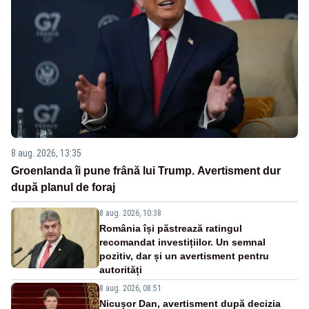
8 aug. 2026, 13:35
Groenlanda îi pune frână lui Trump. Avertisment dur
după planul de foraj
8 aug. 2026, 10:38
România își păstrează ratingul
recomandat investițiilor. Un semnal
pozitiv, dar și un avertisment pentru
autorități
8 aug. 2026, 08:51
Nicușor Dan, avertisment după decizia