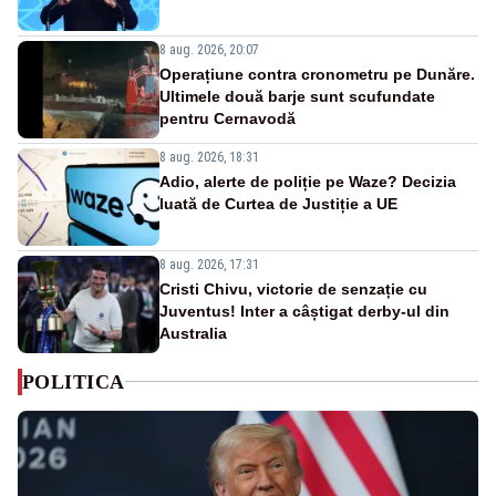
8 aug. 2026, 20:07
Operațiune contra cronometru pe Dunăre.
Ultimele două barje sunt scufundate
pentru Cernavodă
8 aug. 2026, 18:31
Adio, alerte de poliție pe Waze? Decizia
luată de Curtea de Justiție a UE
8 aug. 2026, 17:31
Cristi Chivu, victorie de senzație cu
Juventus! Inter a câștigat derby-ul din
Australia
POLITICA