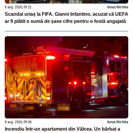
8 aug. 2026, 09:22
Ionuț Nichita
Scandal uriaș la FIFA. Gianni Infantino, acuzat că UEFA
ar fi plătit o sumă de șase cifre pentru o fostă angajată
8 aug. 2026, 09:06
Ionuț Nichita
Incendiu într-un apartament din Vâlcea. Un bărbat a