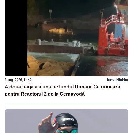
8 aug. 2026, 11:40
Ionuț Nichita
A doua barjă a ajuns pe fundul Dunării. Ce urmează
pentru Reactorul 2 de la Cernavodă