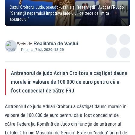
Cazul Croitoru. Judo, pseudo-justiție și "rezerviștii". Avocat FRJudo:
"Sentinţă nepermisă împotriva judo-ului, ce trece de limita
absurdului"
Realitatea de Vaslui
Scris de
Publicat:
7 iul. 2020, 18:29
Antrenorul de judo Adrian Croitoru a câștigat daune
morale în valoare de 100.000 de euro pentru că a
fost concediat de către FRJ
Antrenorul de judo Adrian Croitoru a câștigat daune morale în
valoare de 100.000 de euro pentru că a fost concediat de
către Federația Română de Judo din funcția de antrenor al
Lotului Olimpic Masculin de Seniori. Este un "cadou" primit de