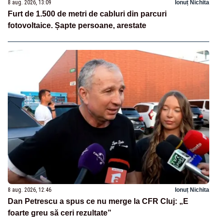
8 aug. 2026, 13:09
Ionuț Nichita
Furt de 1.500 de metri de cabluri din parcuri
fotovoltaice. Șapte persoane, arestate
8 aug. 2026, 12:46
Ionuț Nichita
Dan Petrescu a spus ce nu merge la CFR Cluj: „E
foarte greu să ceri rezultate”