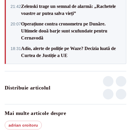
Zelenski trage un semnal de alarmă: „Rachetele
21:42
voastre ar putea salva vieți”
Operațiune contra cronometru pe Dunăre.
20:07
Ultimele două barje sunt scufundate pentru
Cernavodă
Adio, alerte de poliție pe Waze? Decizia luată de
18:31
Curtea de Justiție a UE
Distribuie articolul
Mai multe articole despre
adrian croitoru