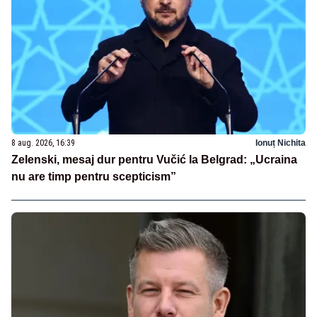
8 aug. 2026, 16:39
Ionuț Nichita
Zelenski, mesaj dur pentru Vučić la Belgrad: „Ucraina
nu are timp pentru scepticism”