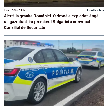
8 aug. 2026, 14:34
Ionuț Nichita
Alertă la granița României. O dronă a explodat lângă
un gazoduct, iar premierul Bulgariei a convocat
Consiliul de Securitate