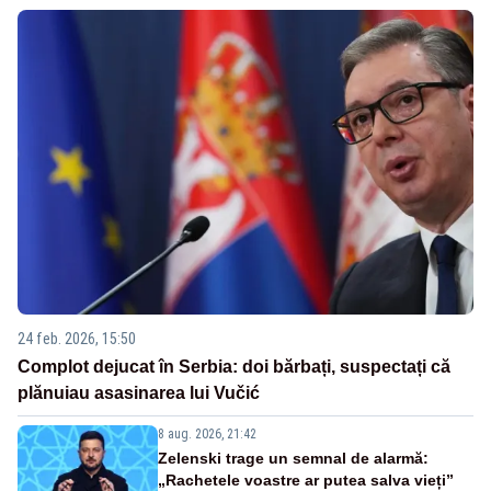
24 feb. 2026, 15:50
Complot dejucat în Serbia: doi bărbați, suspectați că
plănuiau asasinarea lui Vučić
8 aug. 2026, 21:42
Zelenski trage un semnal de alarmă:
„Rachetele voastre ar putea salva vieți”