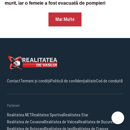
murit, iar o femeie a fost evacuată de pompieri
Mai Multe
Contact
Termeni și condiții
Politică de confidențialitate
Cod de conduită
Parteneri:
Realitatea.NET
Realitatea Sportiva
Realitatea Star
Realitatea de Covasna
Realitatea de Valcea
Realitatea de Bucuresti
Realitatea de Botosani
Realitatea de Iasi
Realitatea de Craiova