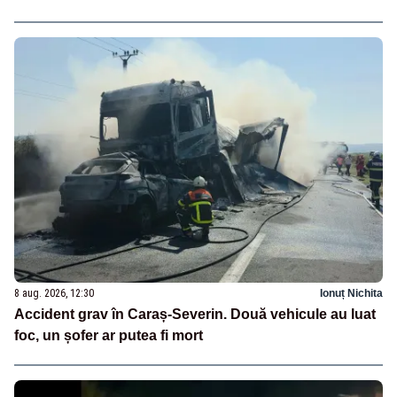
8 aug. 2026, 12:30
Ionuț Nichita
Accident grav în Caraș-Severin. Două vehicule au luat
foc, un șofer ar putea fi mort