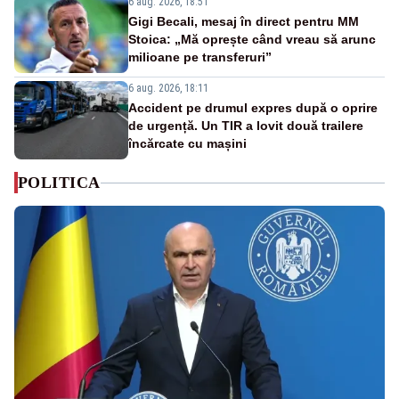
6 aug. 2026, 18:51
Gigi Becali, mesaj în direct pentru MM
Stoica: „Mă oprește când vreau să arunc
milioane pe transferuri”
6 aug. 2026, 18:11
Accident pe drumul expres după o oprire
de urgență. Un TIR a lovit două trailere
încărcate cu mașini
POLITICA