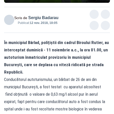
Sergiu Badarau
Scris de
Publicat:
12 nov. 2018, 18:05
În municipiul Bârlad, polițiștii din cadrul Biroului Rutier, au
interceptat duminică - 11 noiembrie a.c., la ora 01.00, un
autoturism înmatriculat provizoriu în municipiul
București, care se deplasa cu viteză ridicată pe strada
Republicii.
Conducătorul autoturismului, un bărbat de 26 de ani din
municipiul București, a fost testat cu aparatul alcooltest
fiind obținută o valoare de 0,63 mg/l alcool pur în aerul
expirat, fapt pentru care conducătorul auto a fost condus la
spital unde i-au fost recoltate mostre biologice în vederea