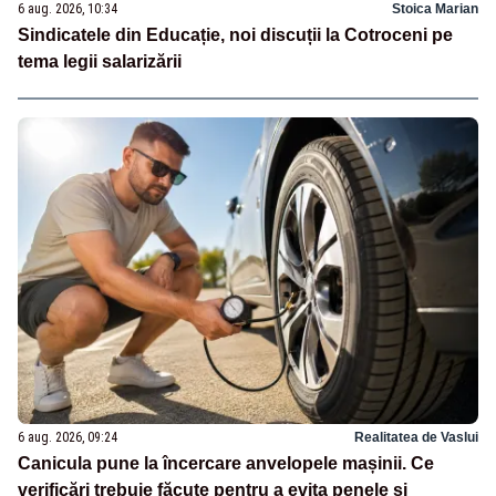
6 aug. 2026, 10:34
Stoica Marian
Sindicatele din Educație, noi discuții la Cotroceni pe
tema legii salarizării
6 aug. 2026, 09:24
Realitatea de Vaslui
Canicula pune la încercare anvelopele mașinii. Ce
verificări trebuie făcute pentru a evita penele și