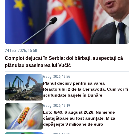
24 feb. 2026, 15:50
Complot dejucat în Serbia: doi bărbați, suspectați că
plănuiau asasinarea lui Vučić
6 aug. 2026, 19:56
Planul decisiv pentru salvarea
Reactorului 2 de la Cernavodă. Cum vor fi
scufundate barjele în Dunăre
6 aug. 2026, 19:19
Loto 6/49, 6 august 2026. Numerele
câștigătoare au fost anunțate. Miza
depășește 9 milioane de euro