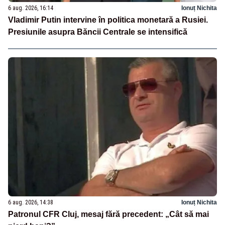
6 aug. 2026, 16:14
Ionuț Nichita
Vladimir Putin intervine în politica monetară a Rusiei.
Presiunile asupra Băncii Centrale se intensifică
6 aug. 2026, 14:38
Ionuț Nichita
Patronul CFR Cluj, mesaj fără precedent: „Cât să mai