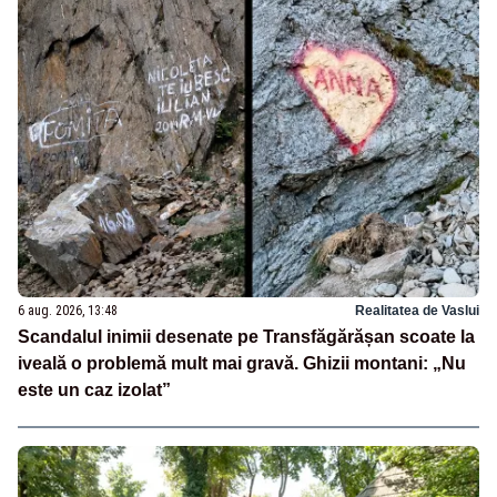
6 aug. 2026, 13:48
Realitatea de Vaslui
Scandalul inimii desenate pe Transfăgărășan scoate la
iveală o problemă mult mai gravă. Ghizii montani: „Nu
este un caz izolat”