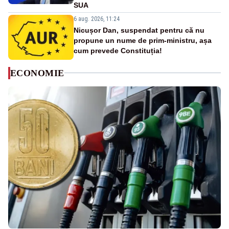
SUA
6 aug. 2026, 11:24
Nicușor Dan, suspendat pentru că nu
propune un nume de prim-ministru, așa
cum prevede Constituția!
ECONOMIE