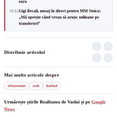
euro
Gigi Becali, mesaj în direct pentru MM Stoica:
18:51
„Mă oprește când vreau să arunc milioane pe
transferuri”
Distribuie articolul
Mai multe articole despre
vitezoman
cub
barlad
Urmărește știrile Realitatea de Vaslui și pe
Google
News