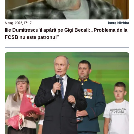
6 aug. 2026, 17:17
Ionuț Nichita
Ilie Dumitrescu îl apără pe Gigi Becali: „Problema de la
FCSB nu este patronul”