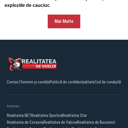
exploziile de cauciuc
Mai Multe
Contact
Termeni și condiții
Politică de confidențialitate
Cod de conduită
Parteneri:
Realitatea.NET
Realitatea Sportiva
Realitatea Star
Realitatea de Covasna
Realitatea de Valcea
Realitatea de Bucuresti