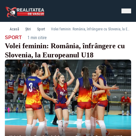
Acasă
Știri
Sport
Volei feminin: România, înfrângere cu Slovenia, la Europeanul U18
·
SPORT
1 min citire
Volei feminin: România, înfrângere cu
Slovenia, la Europeanul U18