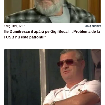
6 aug. 2026, 17:17
Ionuț Nichita
Ilie Dumitrescu îl apără pe Gigi Becali: „Problema de la
FCSB nu este patronul”