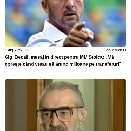
6 aug. 2026, 18:51
Ionuț Nichita
Gigi Becali, mesaj în direct pentru MM Stoica: „Mă
oprește când vreau să arunc milioane pe transferuri”