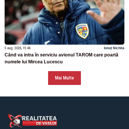
5 aug. 2026, 15:46
Ionuț Nichita
Când va intra în serviciu avionul TAROM care poartă
numele lui Mircea Lucescu
Mai Multe