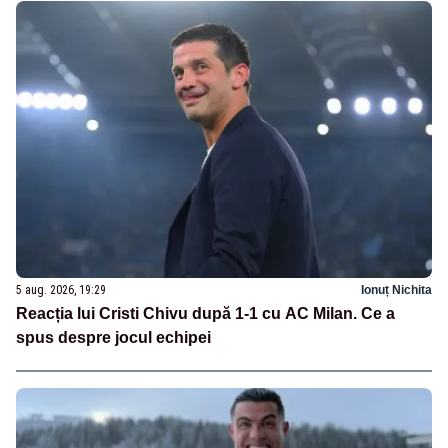
5 aug. 2026, 19:29
Ionuț Nichita
Reacția lui Cristi Chivu după 1-1 cu AC Milan. Ce a
spus despre jocul echipei