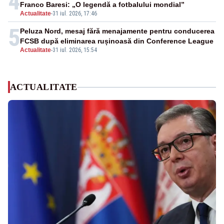
4
Franco Baresi: „O legendă a fotbalului mondial”
Actualitate
-
31 iul. 2026, 17:46
5
Peluza Nord, mesaj fără menajamente pentru conducerea
FCSB după eliminarea rușinoasă din Conference League
Actualitate
-
31 iul. 2026, 15:54
ACTUALITATE