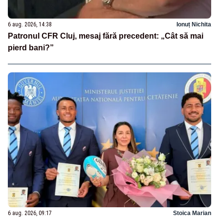
6 aug. 2026, 14:38
Ionuț Nichita
Patronul CFR Cluj, mesaj fără precedent: „Cât să mai
pierd bani?”
6 aug. 2026, 09:17
Stoica Marian