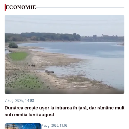
ECONOMIE
7 aug. 2026, 14:03
Dunărea crește ușor la intrarea în țară, dar rămâne mult
sub media lunii august
7 aug. 2026, 13:02