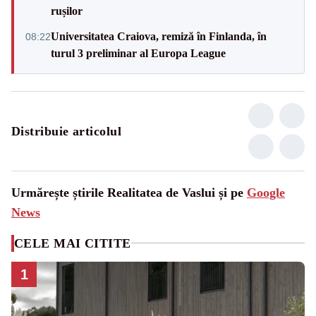
rușilor
Universitatea Craiova, remiză în Finlanda, în
08:22
turul 3 preliminar al Europa League
Distribuie articolul
Urmărește știrile Realitatea de Vaslui și pe
Google
News
CELE MAI CITITE
1