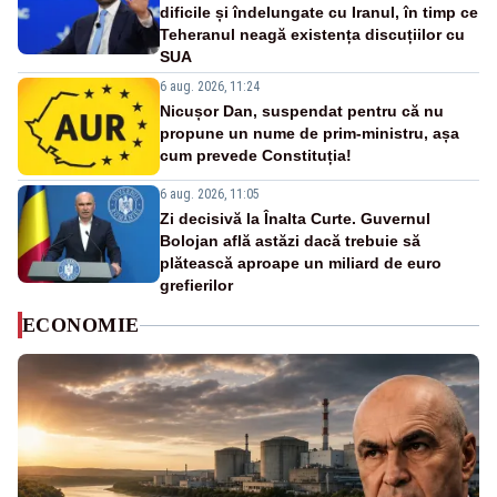
dificile și îndelungate cu Iranul, în timp ce
Teheranul neagă existența discuțiilor cu
SUA
6 aug. 2026, 11:24
Nicușor Dan, suspendat pentru că nu
propune un nume de prim-ministru, așa
cum prevede Constituția!
6 aug. 2026, 11:05
Zi decisivă la Înalta Curte. Guvernul
Bolojan află astăzi dacă trebuie să
plătească aproape un miliard de euro
grefierilor
ECONOMIE