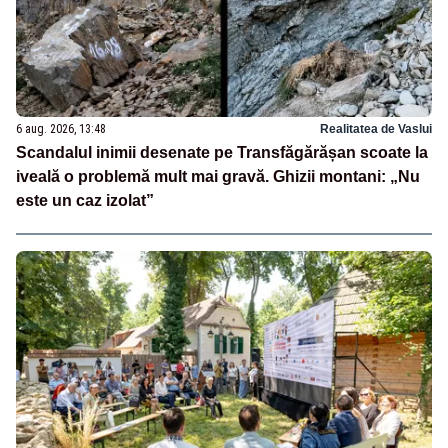
6 aug. 2026, 13:48
Realitatea de Vaslui
Scandalul inimii desenate pe Transfăgărășan scoate la
iveală o problemă mult mai gravă. Ghizii montani: „Nu
este un caz izolat”