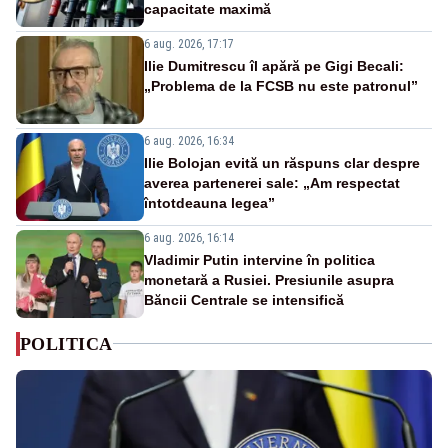
capacitate maximă
6 aug. 2026, 17:17
Ilie Dumitrescu îl apără pe Gigi Becali:
„Problema de la FCSB nu este patronul”
6 aug. 2026, 16:34
Ilie Bolojan evită un răspuns clar despre
averea partenerei sale: „Am respectat
întotdeauna legea”
6 aug. 2026, 16:14
Vladimir Putin intervine în politica
monetară a Rusiei. Presiunile asupra
Băncii Centrale se intensifică
POLITICA