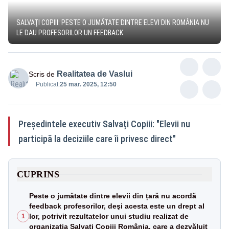
SALVAŢI COPIII: PESTE O JUMĂTATE DINTRE ELEVI DIN ROMÂNIA NU
LE DAU PROFESORILOR UN FEEDBACK
Realitatea de Vaslui
Scris de
Publicat:
25 mar. 2025, 12:50
Președintele executiv Salvați Copiii: "Elevii nu
participă la deciziile care îi privesc direct"
CUPRINS
Peste o jumătate dintre elevii din țară nu acordă
feedback profesorilor, deşi acesta este un drept al
lor, potrivit rezultatelor unui studiu realizat de
1
organizația Salvaţi Copiii România, care a dezvăluit