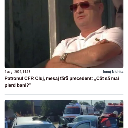
6 aug. 2026, 14:38
Ionuț Nichita
Patronul CFR Cluj, mesaj fără precedent: „Cât să mai
pierd bani?”