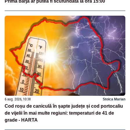
Prima barjă ar putea fi scufundată la ora 15:00
6 aug. 2026, 10:38
Stoica Marian
Cod roșu de caniculă în șapte județe și cod portocaliu
de vijelii în mai multe regiuni: temperaturi de 41 de
grade - HARTA