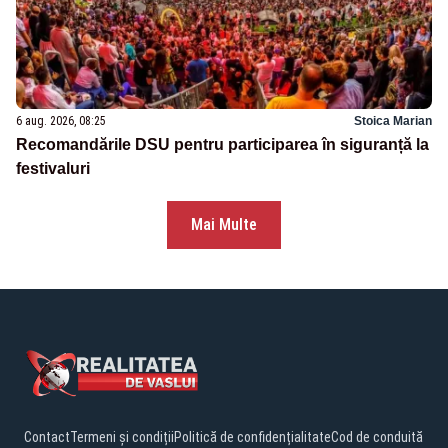
6 aug. 2026, 08:25
Stoica Marian
Recomandările DSU pentru participarea în siguranță la
festivaluri
Mai Multe
Contact
Termeni și condiții
Politică de confidențialitate
Cod de conduită