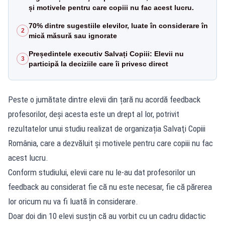
și motivele pentru care copiii nu fac acest lucru.
70% dintre sugestiile elevilor, luate în considerare în
2
mică măsură sau ignorate
Președintele executiv Salvați Copiii: Elevii nu
3
participă la deciziile care îi privesc direct
Peste o jumătate dintre elevii din țară nu acordă feedback
profesorilor, deşi acesta este un drept al lor, potrivit
rezultatelor unui studiu realizat de organizația Salvaţi Copiii
România, care a dezvăluit și motivele pentru care copiii nu fac
acest lucru.
Conform studiului, elevii care nu le-au dat profesorilor un
feedback au considerat fie că nu este necesar, fie că părerea
lor oricum nu va fi luată în considerare.
Doar doi din 10 elevi susțin că au vorbit cu un cadru didactic