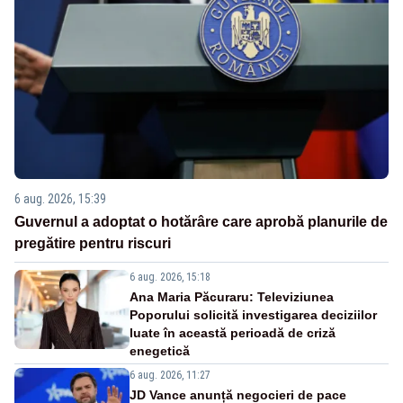
6 aug. 2026, 15:39
Guvernul a adoptat o hotărâre care aprobă planurile de
pregătire pentru riscuri
6 aug. 2026, 15:18
Ana Maria Păcuraru: Televiziunea
Poporului solicită investigarea deciziilor
luate în această perioadă de criză
enegetică
6 aug. 2026, 11:27
JD Vance anunță negocieri de pace