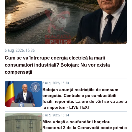
6 aug. 2026, 15:36
Cum se va întrerupe energia electrică la marii
consumatori industriali? Bolojan: Nu vor exista
compensații
6 aug. 2026, 15:33
Bolojan anunță restricțiile de consum
energetic. Centralele pe combustibili
fosili, repornite. La ore de vârf se va apela
la importuri - LIVE TEXT
6 aug. 2026, 15:24
Miza uriașă a scufundării barjelor.
Reactorul 2 de la Cernavodă poate primi o