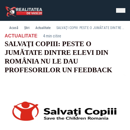
Acasă
Știri
Actualitate
SALVAŢI COPIII: PESTE O JUMĂTATE DINTRE ELEVI DIN ROMÂNIA NU LE DAU PROFESORILOR UN FEEDBACK
·
ACTUALITATE
4 min citire
SALVAŢI COPIII: PESTE O
JUMĂTATE DINTRE ELEVI DIN
ROMÂNIA NU LE DAU
PROFESORILOR UN FEEDBACK