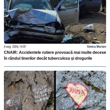
6 aug. 2026, 14:07
Stoica Marian
CNAIR: Accidentele rutiere provoacă mai multe decese
în rândul tinerilor decât tuberculoza și drogurile