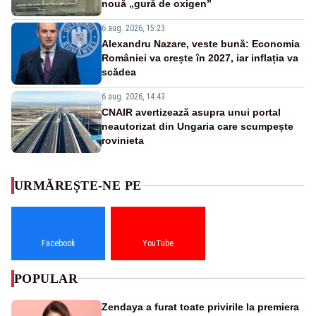
nouă „gură de oxigen”
6 aug. 2026, 15:23
Alexandru Nazare, veste bună: Economia
României va crește în 2027, iar inflația va
scădea
6 aug. 2026, 14:43
CNAIR avertizează asupra unui portal
neautorizat din Ungaria care scumpește
rovinieta
URMĂREȘTE-NE PE
Facebook
YouTube
POPULAR
Zendaya a furat toate privirile la premiera