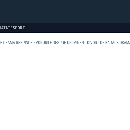
NATATE
SPORT
E OBAMA RESPINGE ZVONURILE DESPRE UN IMINENT DIVORȚ DE BARACK OBAM