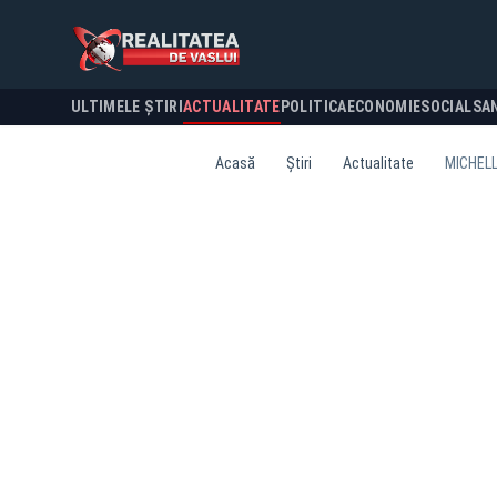
ULTIMELE ȘTIRI
ACTUALITATE
POLITICA
ECONOMIE
SOCIAL
SA
Acasă
Știri
Actualitate
MICHELL