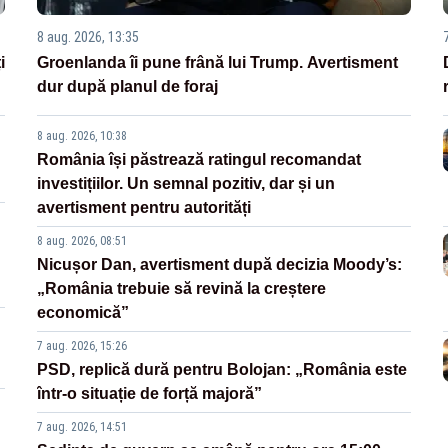
8 aug. 2026, 13:35
i
Groenlanda îi pune frână lui Trump. Avertisment
dur după planul de foraj
8 aug. 2026, 10:38
România își păstrează ratingul recomandat
investițiilor. Un semnal pozitiv, dar și un
avertisment pentru autorități
8 aug. 2026, 08:51
Nicușor Dan, avertisment după decizia Moody’s:
„România trebuie să revină la creștere
economică”
7 aug. 2026, 15:26
PSD, replică dură pentru Bolojan: „România este
într-o situație de forță majoră”
7 aug. 2026, 14:51