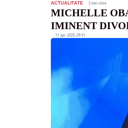
·
ACTUALITATE
2 min citire
MICHELLE OB
IMINENT DIV
11 apr. 2025, 09:51