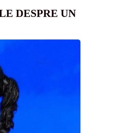
LE DESPRE UN