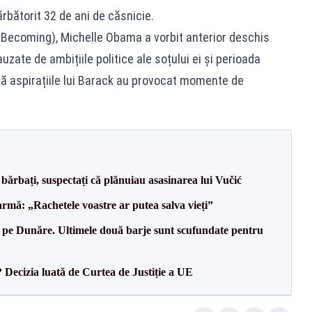
rbătorit 32 de ani de căsnicie.
(Becoming), Michelle Obama a vorbit anterior deschis
uzate de ambițiile politice ale soțului ei și perioada
că aspirațiile lui Barack au provocat momente de
bărbați, suspectați că plănuiau asasinarea lui Vučić
rmă: „Rachetele voastre ar putea salva vieți”
pe Dunăre. Ultimele două barje sunt scufundate pentru
? Decizia luată de Curtea de Justiție a UE