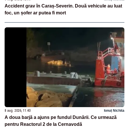
Accident grav în Caraș-Severin. Două vehicule au luat
foc, un șofer ar putea fi mort
8 aug. 2026, 11:40
Ionuț Nichita
A doua barjă a ajuns pe fundul Dunării. Ce urmează
pentru Reactorul 2 de la Cernavodă