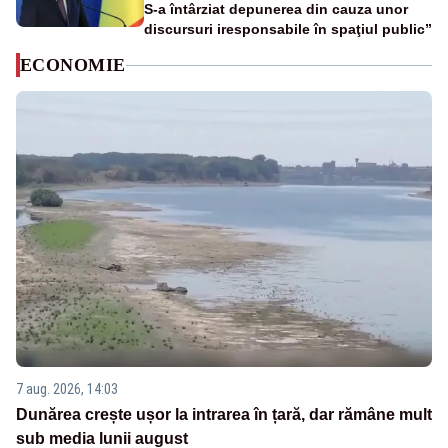
S-a întârziat depunerea din cauza unor
discursuri iresponsabile în spaţiul public”
ECONOMIE
7 aug. 2026, 14:03
Dunărea crește ușor la intrarea în țară, dar rămâne mult
sub media lunii august