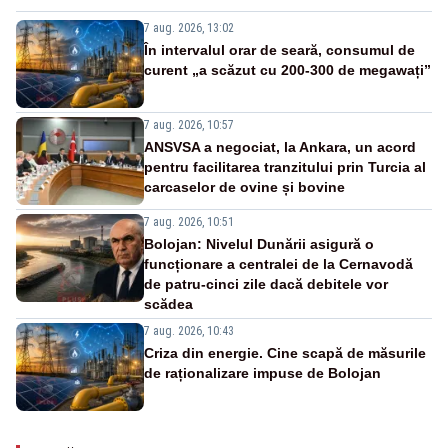
7 aug. 2026, 13:02
În intervalul orar de seară, consumul de
curent „a scăzut cu 200-300 de megawați”
7 aug. 2026, 10:57
ANSVSA a negociat, la Ankara, un acord
pentru facilitarea tranzitului prin Turcia al
carcaselor de ovine și bovine
7 aug. 2026, 10:51
Bolojan: Nivelul Dunării asigură o
funcționare a centralei de la Cernavodă
de patru-cinci zile dacă debitele vor
scădea
7 aug. 2026, 10:43
Criza din energie. Cine scapă de măsurile
de raționalizare impuse de Bolojan