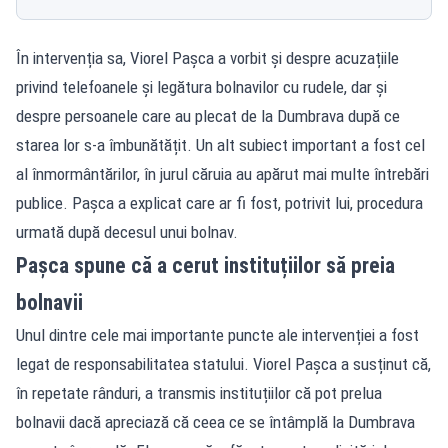
În intervenția sa, Viorel Pașca a vorbit și despre acuzațiile
privind telefoanele și legătura bolnavilor cu rudele, dar și
despre persoanele care au plecat de la Dumbrava după ce
starea lor s-a îmbunătățit. Un alt subiect important a fost cel
al înmormântărilor, în jurul căruia au apărut mai multe întrebări
publice. Pașca a explicat care ar fi fost, potrivit lui, procedura
urmată după decesul unui bolnav.
Pașca spune că a cerut instituțiilor să preia
bolnavii
Unul dintre cele mai importante puncte ale intervenției a fost
legat de responsabilitatea statului. Viorel Pașca a susținut că,
în repetate rânduri, a transmis instituțiilor că pot prelua
bolnavii dacă apreciază că ceea ce se întâmplă la Dumbrava