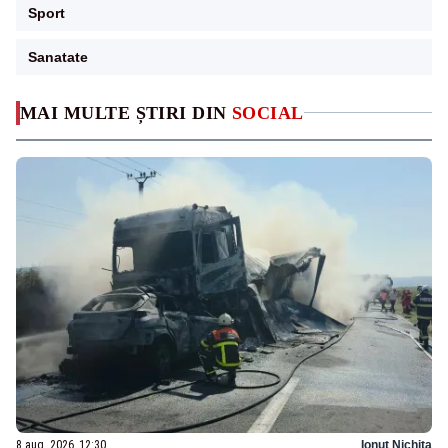
Sport
Sanatate
MAI MULTE ȘTIRI DIN
SOCIAL
8 aug. 2026, 12:30
Ionuț Nichita