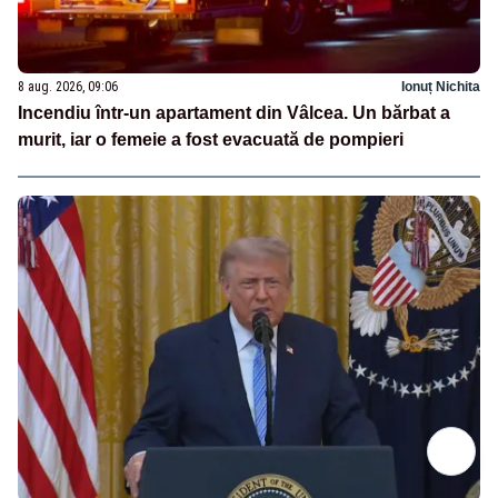
8 aug. 2026, 09:06
Ionuț Nichita
Incendiu într-un apartament din Vâlcea. Un bărbat a
murit, iar o femeie a fost evacuată de pompieri