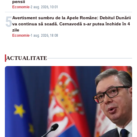
pensii
Economie
-
2 aug. 2026, 10:01
5
Avertisment sumbru de la Apele Române: Debitul Dunării
va continua să scadă. Cernavodă s-ar putea închide în 4
zile
Economie
-
1 aug. 2026, 18:08
ACTUALITATE