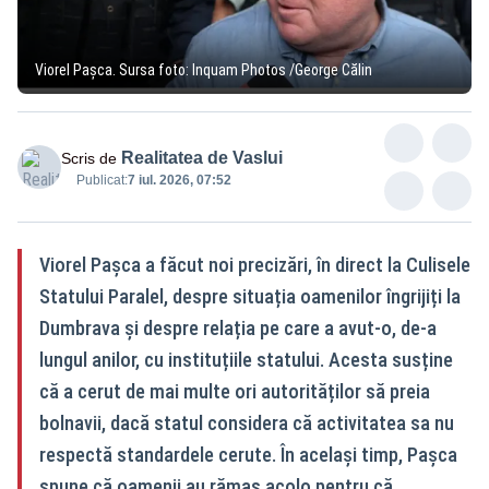
Viorel Pașca. Sursa foto: Inquam Photos /George Călin
Realitatea de Vaslui
Scris de
Publicat:
7 iul. 2026, 07:52
Viorel Pașca a făcut noi precizări, în direct la Culisele
Statului Paralel, despre situația oamenilor îngrijiți la
Dumbrava și despre relația pe care a avut-o, de-a
lungul anilor, cu instituțiile statului. Acesta susține
că a cerut de mai multe ori autorităților să preia
bolnavii, dacă statul considera că activitatea sa nu
respectă standardele cerute. În același timp, Pașca
spune că oamenii au rămas acolo pentru că