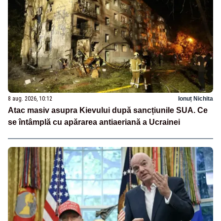
8 aug. 2026, 10:12
Ionuț Nichita
Atac masiv asupra Kievului după sancțiunile SUA. Ce
se întâmplă cu apărarea antiaeriană a Ucrainei