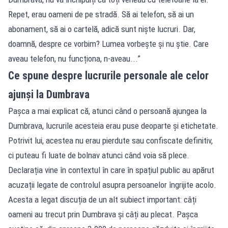
Repet, erau oameni de pe stradă. Să ai telefon, să ai un
abonament, să ai o cartelă, adică sunt niște lucruri. Dar,
doamnă, despre ce vorbim? Lumea vorbește și nu știe. Care
aveau telefon, nu funcționa, n-aveau...”
Ce spune despre lucrurile personale ale celor
ajunși la Dumbrava
Pașca a mai explicat că, atunci când o persoană ajungea la
Dumbrava, lucrurile acesteia erau puse deoparte și etichetate.
Potrivit lui, acestea nu erau pierdute sau confiscate definitiv,
ci puteau fi luate de bolnav atunci când voia să plece.
Declarația vine în contextul în care în spațiul public au apărut
acuzații legate de controlul asupra persoanelor îngrijite acolo.
Acesta a legat discuția de un alt subiect important: câți
oameni au trecut prin Dumbrava și câți au plecat. Pașca