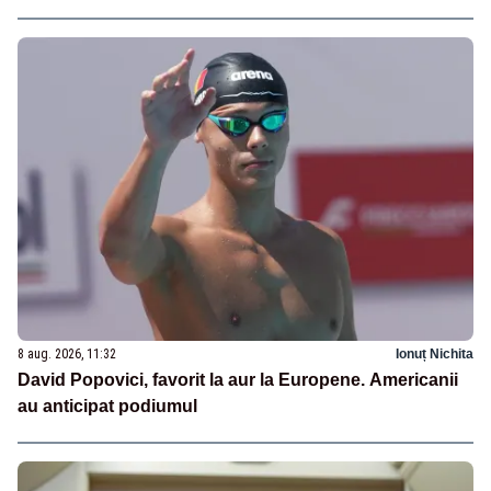
8 aug. 2026, 11:32
Ionuț Nichita
David Popovici, favorit la aur la Europene. Americanii
au anticipat podiumul