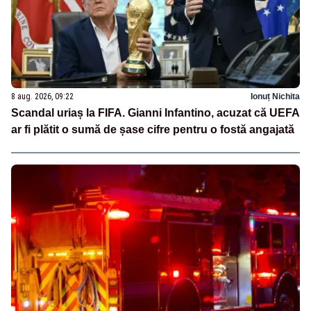
8 aug. 2026, 09:22
Ionuț Nichita
Scandal uriaș la FIFA. Gianni Infantino, acuzat că UEFA
ar fi plătit o sumă de șase cifre pentru o fostă angajată