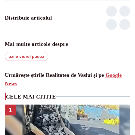
Distribuie articolul
Mai multe articole despre
azile viorel pasca
Urmărește știrile Realitatea de Vaslui și pe
Google
News
CELE MAI CITITE
1